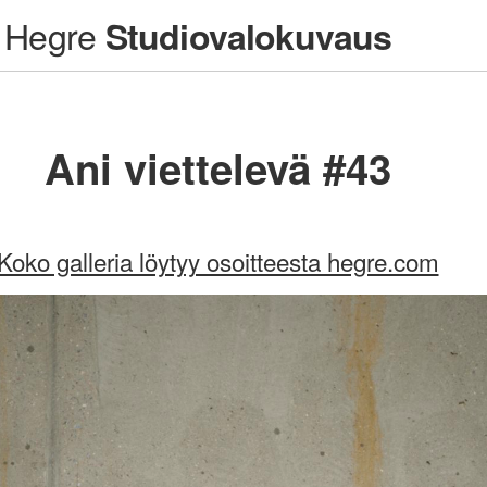
Hegre
Studiovalokuvaus
Ani viettelevä #43
Koko galleria löytyy osoitteesta hegre.com