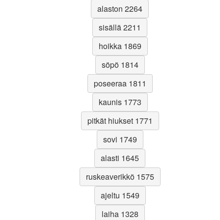
alaston 2264
sisällä 2211
hoikka 1869
söpö 1814
poseeraa 1811
kaunis 1773
pitkät hiukset 1771
sovi 1749
alasti 1645
ruskeaverikkö 1575
ajeltu 1549
laiha 1328