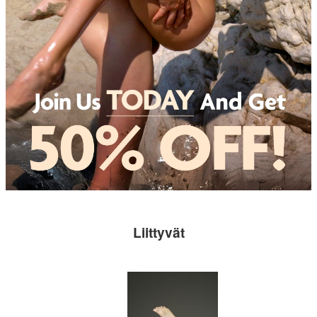
Liittyvät