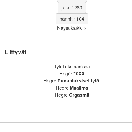
jalat 1260
nännit 1184
Näytä kaikki >
Liittyvät
Tytöt ekstaasissa
Hegre *
XXX
Hegre
Punahiuksiset tytöt
Hegre
Maailma
Hegre
Orgasmit