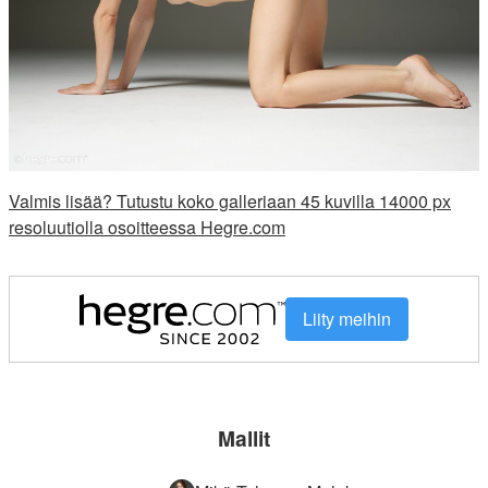
Valmis lisää? Tutustu koko galleriaan 45 kuvilla 14000 px
resoluutiolla osoitteessa Hegre.com
Liity meihin
Mallit