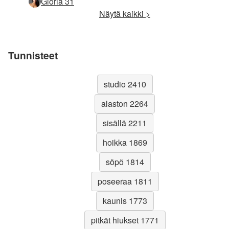
Gloria 31
Näytä kaikki >
Tunnisteet
studio 2410
alaston 2264
sisällä 2211
hoikka 1869
söpö 1814
poseeraa 1811
kaunis 1773
pitkät hiukset 1771