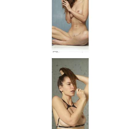
Ayya monumentaalinen #4