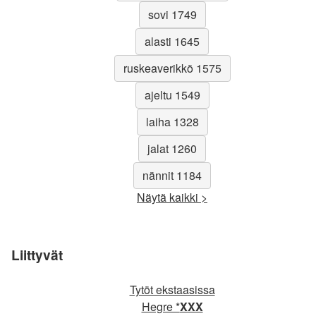
sovi 1749
alasti 1645
ruskeaverikkö 1575
ajeltu 1549
laiha 1328
jalat 1260
nännit 1184
Näytä kaikki >
Liittyvät
Tytöt ekstaasissa
Hegre *
XXX