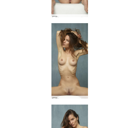
Ayya monumentaalinen #24
Ayya monumentaalinen #40