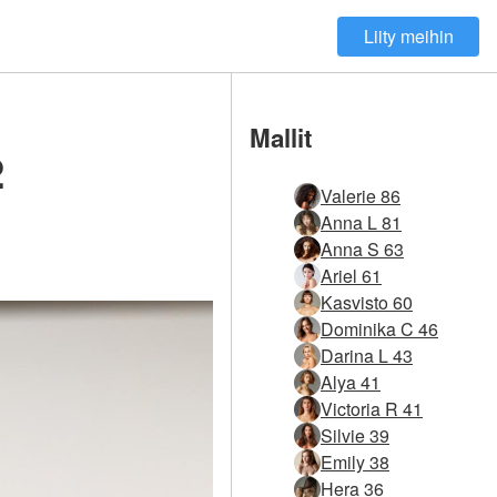
Liity meihin
Mallit
2
Valerie 86
Anna L 81
Anna S 63
Ariel 61
Kasvisto 60
Dominika C 46
Darina L 43
Alya 41
Victoria R 41
Silvie 39
Emily 38
Hera 36