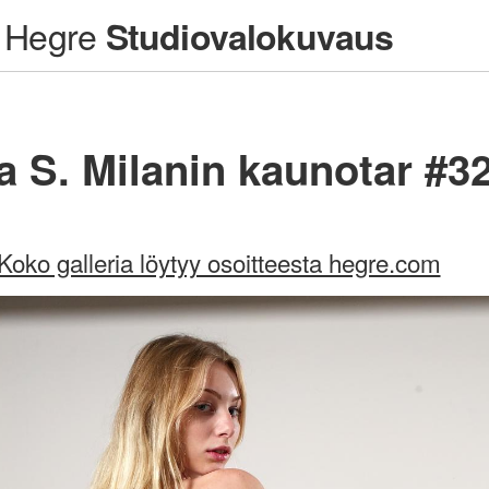
Hegre
Studiovalokuvaus
a S. Milanin kaunotar #3
Koko galleria löytyy osoitteesta hegre.com