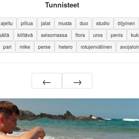
Tunnisteet
ajeltu
pillua
jalat
musta
duo
studio
öljyinen
sällä
kiiltävä
seisomassa
flora
uros
penis
kuk
pari
mike
perse
hetero
rotujenvälinen
avojaloi
←
→