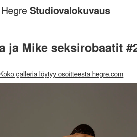
Hegre
Studiovalokuvaus
a ja Mike seksirobaatit #
Koko galleria löytyy osoitteesta hegre.com