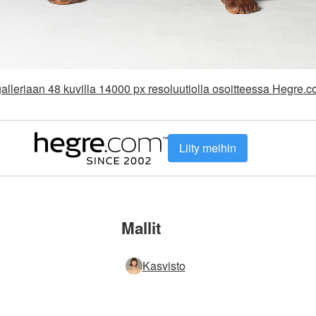
alleriaan 48 kuvilla 14000 px resoluutiolla osoitteessa Hegre.
Liity meihin
Mallit
Kasvisto