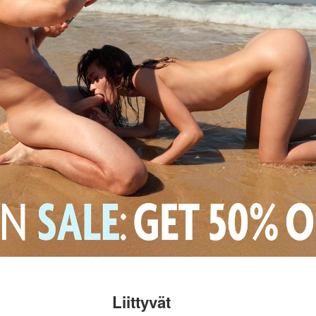
Liittyvät