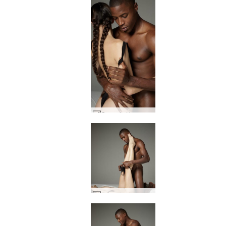
Goron ja Heran seksuaalinen vetovoima #9
Goron ja Heran seksuaalinen vetovoima #41