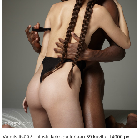
Valmis lisää? Tutustu koko galleriaan 59 kuvilla 14000 px