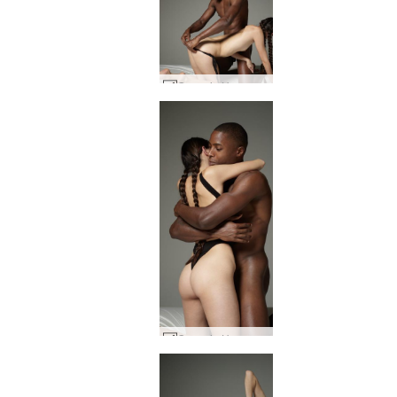
Goron ja Heran seksuaalinen vetovoima #33
Goron ja Heran seksuaalinen vetovoima #5