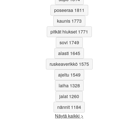
poseeraa 1811
kaunis 1773
pitkät hiukset 1771
sovi 1749
alasti 1645
ruskeaverikkö 1575
ajeltu 1549
laiha 1328
jalat 1260
nännit 1184
Näytä kaikki >