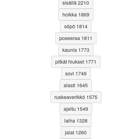
sisällä 2210
hoikka 1869
söpö 1814
poseeraa 1811
kaunis 1773
pitkät hiukset 1771
sovi 1749
alasti 1645
ruskeaverikkö 1575
ajeltu 1549
laiha 1328
jalat 1260