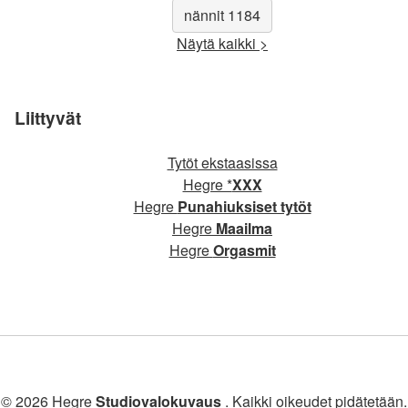
nännit 1184
Näytä kaikki >
Liittyvät
Tytöt ekstaasissa
Hegre *
XXX
Hegre
Punahiuksiset tytöt
Hegre
Maailma
Hegre
Orgasmit
© 2026 Hegre
Studiovalokuvaus
. Kaikki oikeudet pidätetään.