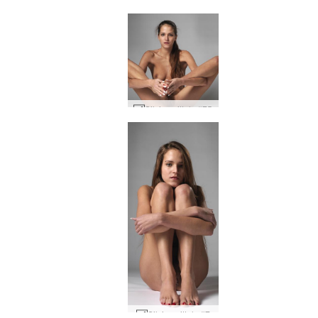
Silvie aseet #22
Silvie esittely #75
Silvie esittely #7