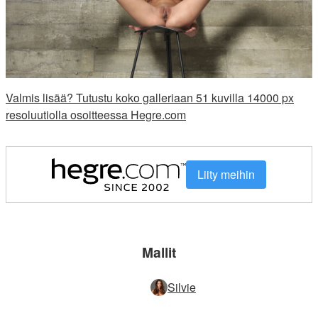
Valmis lisää? Tutustu koko galleriaan 51 kuvilla 14000 px
resoluutiolla osoitteessa Hegre.com
Liity meihin
Mallit
Silvie