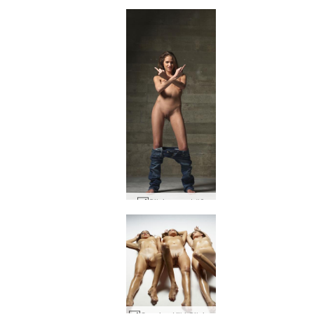
Silvie aseet #6