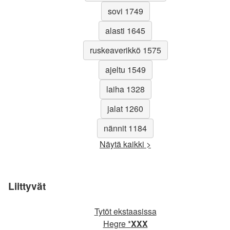
sovi 1749
alasti 1645
ruskeaverikkö 1575
ajeltu 1549
laiha 1328
jalat 1260
nännit 1184
Näytä kaikki >
Liittyvät
Tytöt ekstaasissa
Hegre *
XXX