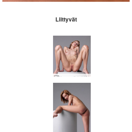
Liittyvät
Yanna sylinteri #84