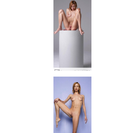
Yanna sylinteri #76