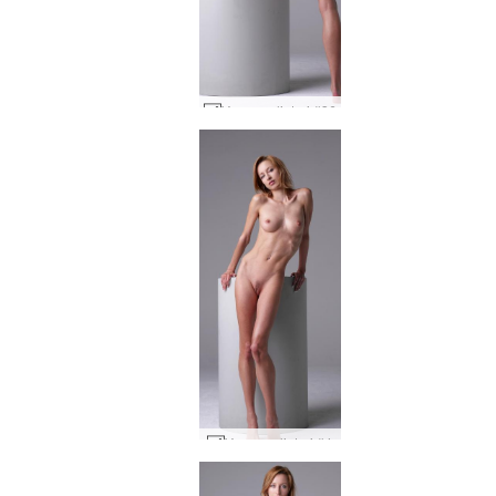
Yanna sylinteri #36
Yanna sylinteri #4