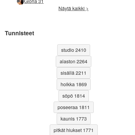
Gloria 31
Näytä kaikki >
Tunnisteet
studio 2410
alaston 2264
sisällä 2211
hoikka 1869
söpö 1814
poseeraa 1811
kaunis 1773
pitkät hiukset 1771