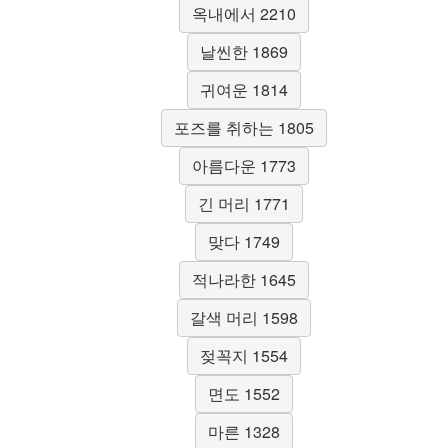
옥내에서 2210
날씬한 1869
귀여운 1814
포즈를 취하는 1805
아름다운 1773
긴 머리 1771
맞다 1749
적나라한 1645
갈색 머리 1598
젖꼭지 1554
면도 1552
마른 1328