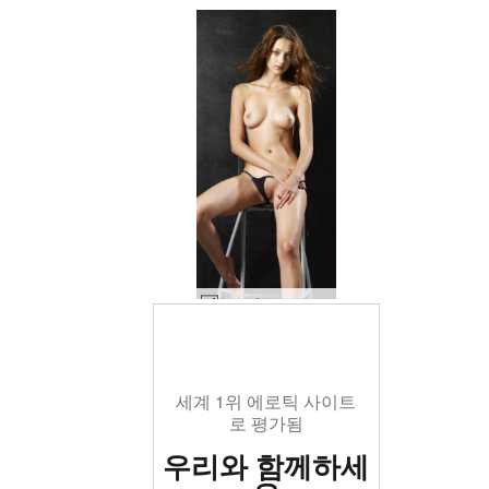
Anna S 누드 에 a 발판 #1
세계 1위 에로틱 사이트
로 평가됨
우리와 함께하세