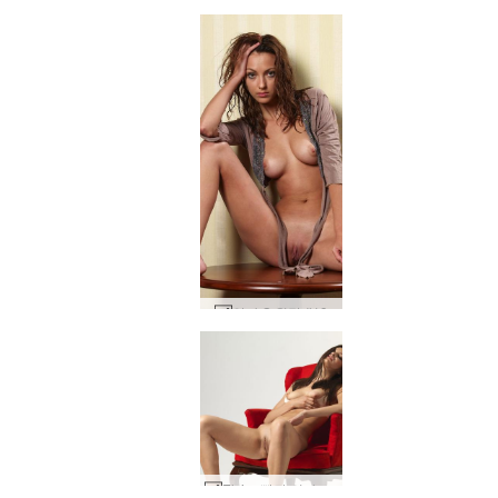
안나 S 원탁 #19
Elvira 빨간 의자 part2 #92