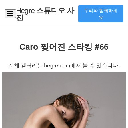
Hegre
스튜디오 사
우리와 함께하세
☰
진
요
Caro 찢어진 스타킹 #66
전체 갤러리는 hegre.com에서 볼 수 있습니다.