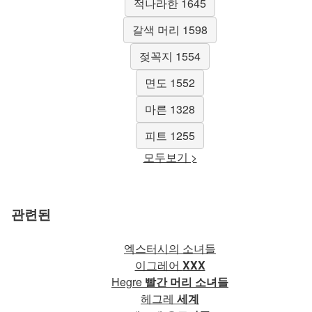
적나라한 1645
갈색 머리 1598
젖꼭지 1554
면도 1552
마른 1328
피트 1255
모두보기 >
관련된
엑스터시의 소녀들
이그레어
XXX
Hegre
빨간 머리 소녀들
헤그레
세계