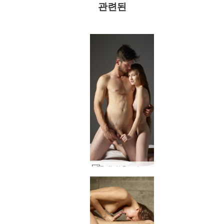
관련된
Emily와 Brendon의 확고한 그립 #33