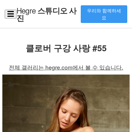
Hegre
스튜디오 사
우리와 함께하세
☰
진
요
클로버 구강 사랑 #55
전체 갤러리는 hegre.com에서 볼 수 있습니다.