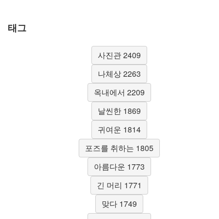
태그
사진관 2409
나체상 2263
옥내에서 2209
날씬한 1869
귀여운 1814
포즈를 취하는 1805
아름다운 1773
긴 머리 1771
맞다 1749