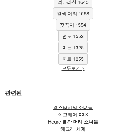
적나라한 1645
갈색 머리 1598
젖꼭지 1554
면도 1552
마른 1328
피트 1255
모두보기 >
관련된
엑스터시의 소녀들
이그레어
XXX
Hegre
빨간 머리 소녀들
헤그레
세계