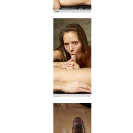
클로버 구강 사랑 #71
클로버 구강 사랑 #27