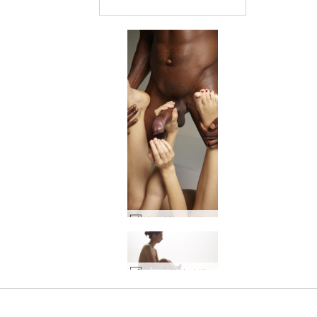
샬로타와 고로의 낮게 매달린 과일 #31
세계 1위 에로틱 사이트
세계 1위 에로틱 사이트
세계 1위 에로틱 사이트
세계 1위 에로틱 사이트
세계 1위 에로틱 사이트
세계 1위 에로틱 사이트
우리와 함께하세
우리와 함께하세
우리와 함께하세
우리와 함께하세
우리와 함께하세
우리와 함께하세
샬로타 링감 마사지 #23
남근 기쁘게 #91
로 평가됨
로 평가됨
로 평가됨
로 평가됨
로 평가됨
로 평가됨
링감 숭배 #72
링감 숭배 #36
Alex and Flora 관능적 인 마사지 1 부 #37
Flora creaming Mike part1 #10
Flora creaming Mike part1 #38
Amaya 및 Goro 큰 검정 수탉 예술 #27
Amaya 및 Goro 큰 검정 수탉 예술 #31
Amaya 및 Goro 큰 검정 수탉 예술 #23
아마야앤고로 음경확대치료 #10
샤를로타와 고로의 성기 열정 #42
아마야앤고로 음경확대치료 #2
Anna L 과 Danny 빌어 먹을 과 빨아들이는 #42
Charlotta 및 Goro 탄트라 링감 마사지 #27
Charlotta 및 Goro 탄트라 링감 마사지 #3
Charlotta 및 Goro 탄트라 링감 마사지 #7
샬로타 링감 마사지 #15
플로라와 마이크 침대 세션 #63
플로라 앤 마이크 솔리드 그립 #21
샬로타 링감 마사지 #47
플로라와 마이크 바디 스컬프팅 #21
플로라와 마이크 식스티나인 #19
Anna L과 Danny 강아지 스타일 #33
샬로타 링감 마사지 #59
플로라 앤 마이크 솔리드 그립 #37
플로라와 마이크 바디 스컬프팅 #25
Anna L과 Danny 강아지 스타일 #41
플로라와 마이크 바디 피트니스 #35
아리엘과 알렉스 미녀와 야수 #30
발레리와 마이크 친밀한 #48
클로버 에로틱 탄트라 마사지 part2 #13
Anna L과 Danny 강아지 스타일 #13
발레리와 마이크 피규어 #1
클로버 에로틱 탄트라 마사지 part2 #57
Charlotta와 Goro 수탉과 불알 #12
Charlotta와 Goro 수탉 마사지 #18
Charlotta와 Goro 수탉과 불알 #36
Flor와 Mike 구두 지배 #38
Flor와 Mike 구두 지배 #26
요
요
요
요
요
요