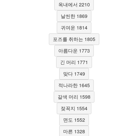
옥내에서 2210
날씬한 1869
귀여운 1814
포즈를 취하는 1805
아름다운 1773
긴 머리 1771
맞다 1749
적나라한 1645
갈색 머리 1598
젖꼭지 1554
면도 1552
마른 1328