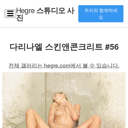
Hegre
스튜디오 사
우리와 함께하세
☰
진
요
다리나엘 스킨앤콘크리트 #56
전체 갤러리는 hegre.com에서 볼 수 있습니다.