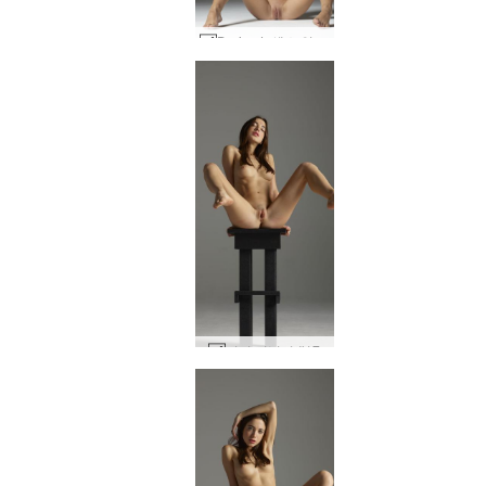
Darina L 섹스 인형 #12
키키 기념비 #17