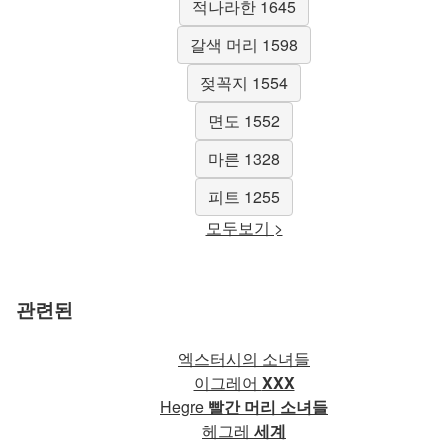
적나라한 1645
갈색 머리 1598
젖꼭지 1554
면도 1552
마른 1328
피트 1255
모두보기 >
관련된
엑스터시의 소녀들
이그레어
XXX
Hegre
빨간 머리 소녀들
헤그레
세계