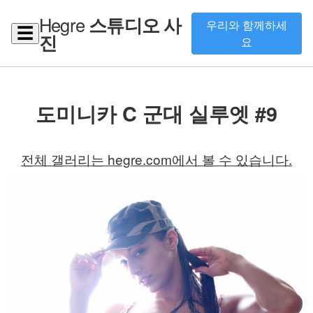
Hegre
스튜디오 사
우리와 함께하세
☰
진
요
도미니카 C 군대 실루엣 #9
전체 갤러리는 hegre.com에서 볼 수 있습니다.