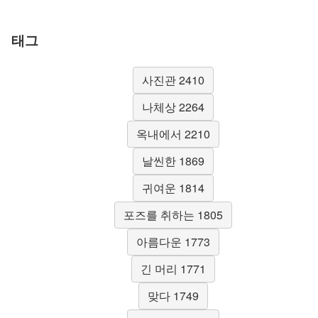
태그
사진관 2410
나체상 2264
옥내에서 2210
날씬한 1869
귀여운 1814
포즈를 취하는 1805
아름다운 1773
긴 머리 1771
맞다 1749