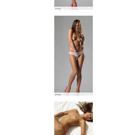
도미니카 C 핑크 슈즈 #13
도미니카 C 핑크 슈즈 #41