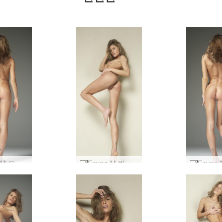
Emma M 모델 뮤즈 #35
Emma M 벌거벗은 발레리나 #29