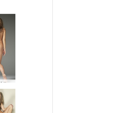
Emma M 모델 뮤즈 #31