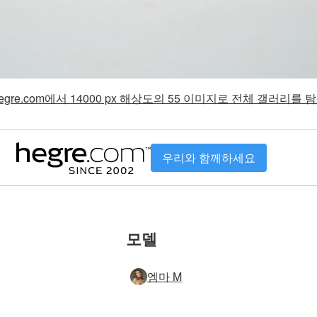
gre.com에서 14000 px 해상도의 55 이미지로 전체 갤러리를
우리와 함께하세요
모델
엠마 M