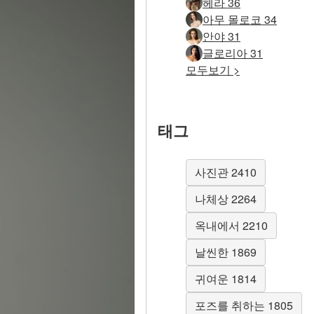
헤라 36
아무 몰로코 34
안야 31
글로리아 31
모두보기 >
태그
사진관 2410
나체상 2264
옥내에서 2210
날씬한 1869
귀여운 1814
포즈를 취하는 1805