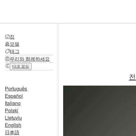
집
모델
태그
우리와 함께하세요
다크 모드
전
Português
Español
Italiano
Polski
Lietuvių
English
日本語