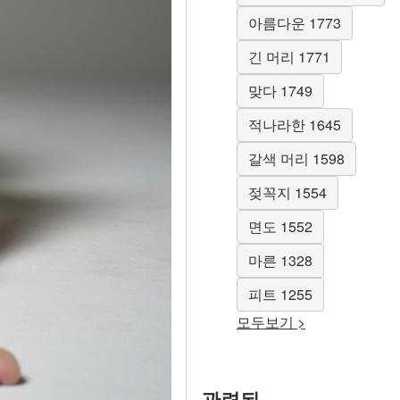
아름다운 1773
긴 머리 1771
맞다 1749
적나라한 1645
갈색 머리 1598
젖꼭지 1554
면도 1552
마른 1328
피트 1255
모두보기 >
관련된