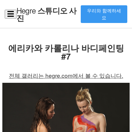
Hegre
스튜디오 사
우리와 함께하세
☰
진
요
에리카와 카롤리나 바디페인팅
#7
전체 갤러리는 hegre.com에서 볼 수 있습니다.