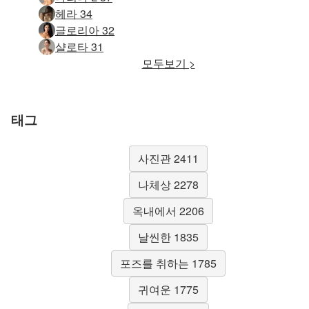
헤라 34
글로리아 32
샬로타 31
모두보기 >
태그
사진관 2411
나체상 2278
옥내에서 2206
날씬한 1835
포즈를 취하는 1785
귀여운 1775