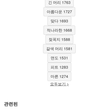
긴 머리 1763
아름다운 1727
맞다 1693
적나라한 1668
젖꼭지 1588
갈색 머리 1581
면도 1531
피트 1283
마른 1274
모두보기 >
관련된