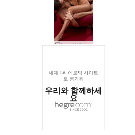
Polya 및 Yulia 빨간색 반사 #60
세계 1위 에로틱 사이트
로 평가됨
우리와 함께하세
요