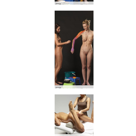
에리카와 카롤리나 바디페인팅 #43
에리카와 카롤리나 바디페인팅 #3