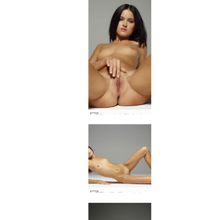
글로리아 한 손가락 #38
풍부한 글로리아 #14