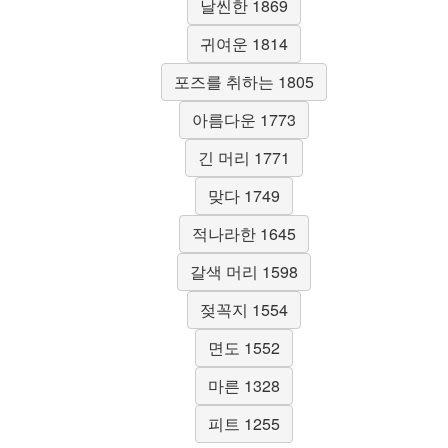
날씬한 1869
귀여운 1814
포즈를 취하는 1805
아름다운 1773
긴 머리 1771
맞다 1749
적나라한 1645
갈색 머리 1598
젖꼭지 1554
면도 1552
마른 1328
피트 1255