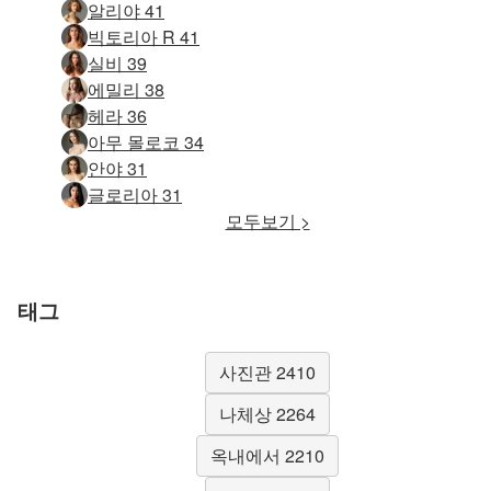
알리야 41
빅토리아 R 41
실비 39
에밀리 38
헤라 36
아무 몰로코 34
안야 31
글로리아 31
모두보기 >
태그
사진관 2410
나체상 2264
옥내에서 2210