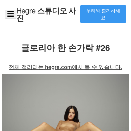
Hegre
스튜디오 사
우리와 함께하세
☰
진
요
글로리아 한 손가락 #26
전체 갤러리는 hegre.com에서 볼 수 있습니다.