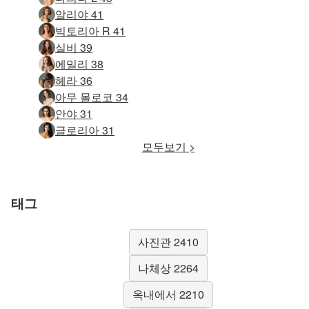
알리야 41
빅토리아 R 41
실비 39
에밀리 38
헤라 36
아무 몰로코 34
안야 31
글로리아 31
모두보기 >
태그
사진관 2410
나체상 2264
옥내에서 2210