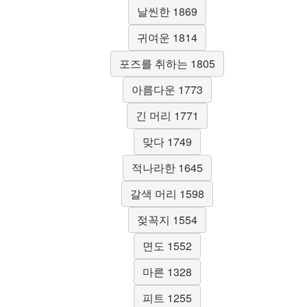
날씬한 1869
귀여운 1814
포즈를 취하는 1805
아름다운 1773
긴 머리 1771
맞다 1749
적나라한 1645
갈색 머리 1598
젖꼭지 1554
면도 1552
마른 1328
피트 1255