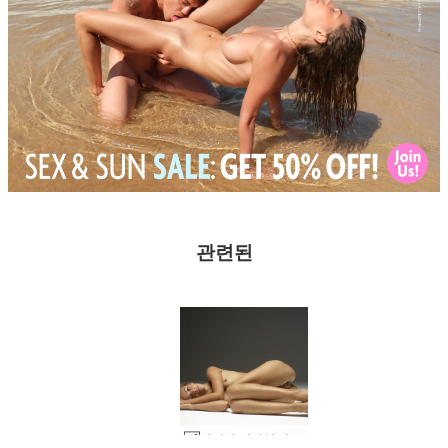
관련된
카리나 피어싱 아름다움 #29