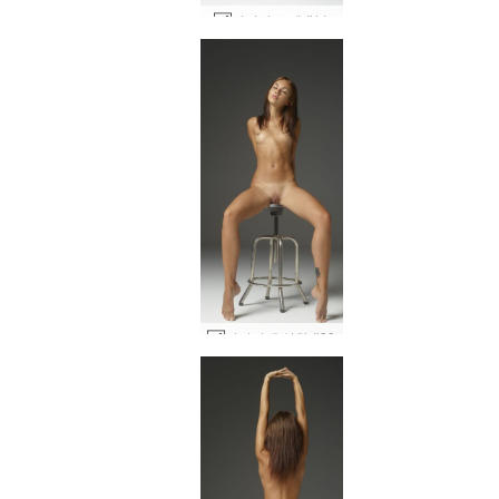
카리나 소개 #11
카리나 초상화 #38