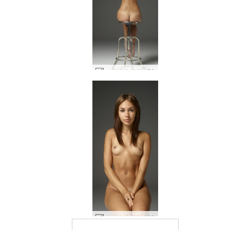
카리나 초상화 #50
카리나 초상화 #26