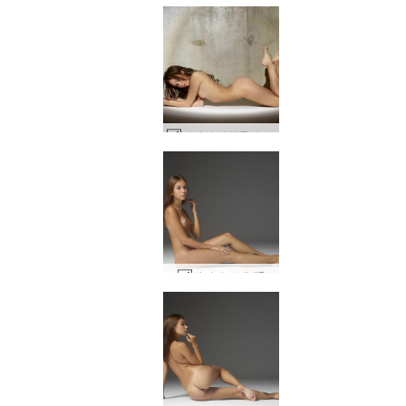
카리나 바람둥이 #44
카리나 소개 #7