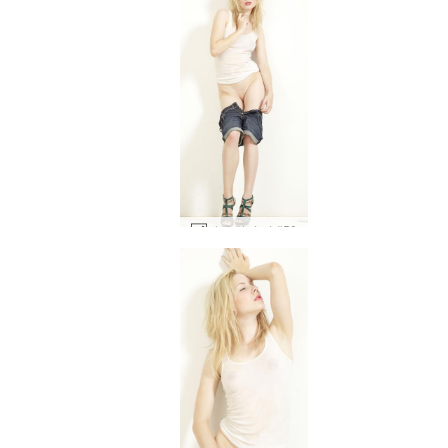
마야 하이 키 #50