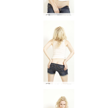
마야 하이 키 #42
마야 하이 키 #30