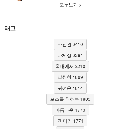
모두보기 >
태그
사진관 2410
나체상 2264
옥내에서 2210
날씬한 1869
귀여운 1814
포즈를 취하는 1805
아름다운 1773
긴 머리 1771