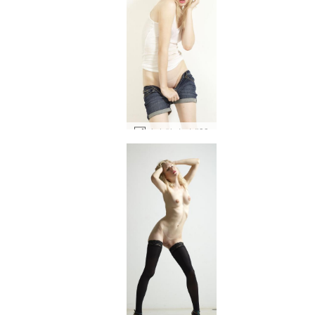
마야 하이 키 #38