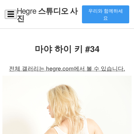
Hegre
스튜디오 사
우리와 함께하세
☰
진
요
마야 하이 키 #34
전체 갤러리는 hegre.com에서 볼 수 있습니다.