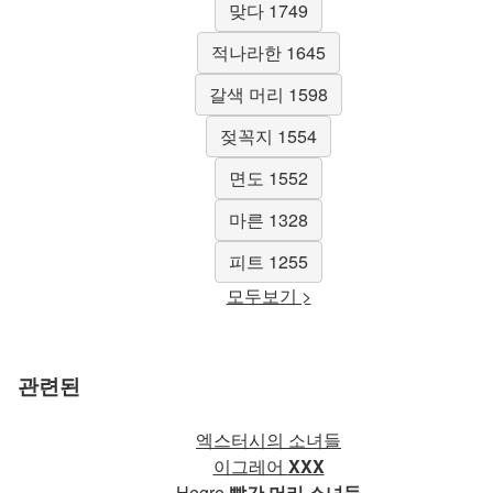
맞다 1749
적나라한 1645
갈색 머리 1598
젖꼭지 1554
면도 1552
마른 1328
피트 1255
모두보기 >
관련된
엑스터시의 소녀들
이그레어
XXX
Hegre
빨간 머리 소녀들