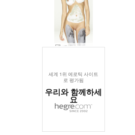
니콜렛 머드 마스크 #3
세계 1위 에로틱 사이트
로 평가됨
우리와 함께하세
요