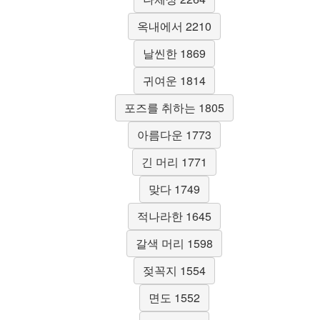
옥내에서 2210
날씬한 1869
귀여운 1814
포즈를 취하는 1805
아름다운 1773
긴 머리 1771
맞다 1749
적나라한 1645
갈색 머리 1598
젖꼭지 1554
면도 1552