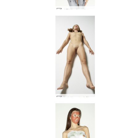
니콜렛 머드 마스크 #11
제나의 모습과 형태 #28