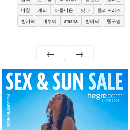
마찰
개의
아름다운
맞다
클리토리스
발가락
내부에
stasha
발바닥
똥구멍
←
→