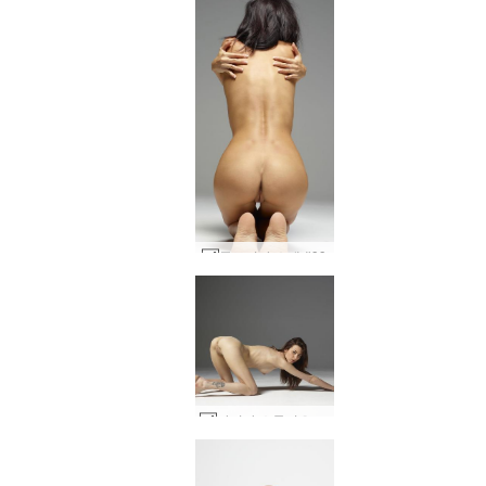
글로리아 소개 #99
타니아 스튜디오 누드 #50