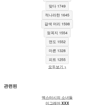
맞다 1749
적나라한 1645
갈색 머리 1598
젖꼭지 1554
면도 1552
마른 1328
피트 1255
모두보기 >
관련된
엑스터시의 소녀들
이그레어
XXX