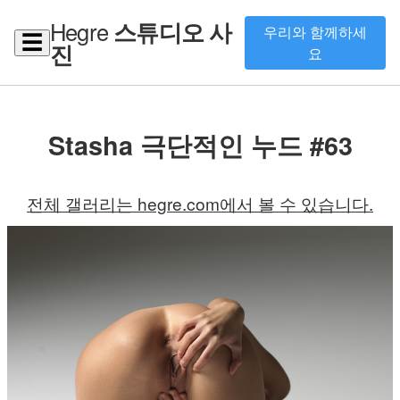
Hegre
스튜디오 사
우리와 함께하세
☰
진
요
Stasha 극단적인 누드 #63
전체 갤러리는 hegre.com에서 볼 수 있습니다.