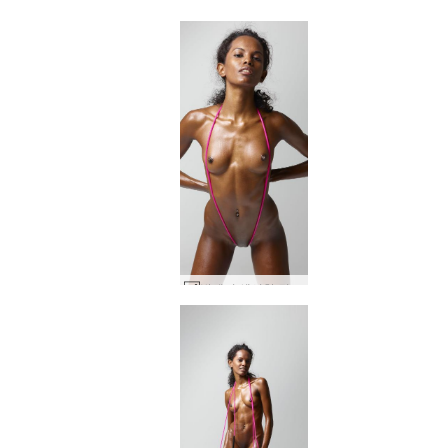
발레리 섹시한 건너 뛰기 #124
발레리 섹시한 건너 뛰기 #116