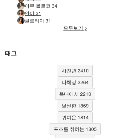
아무 몰로코 34
안야 31
글로리아 31
모두보기 >
태그
사진관 2410
나체상 2264
옥내에서 2210
날씬한 1869
귀여운 1814
포즈를 취하는 1805