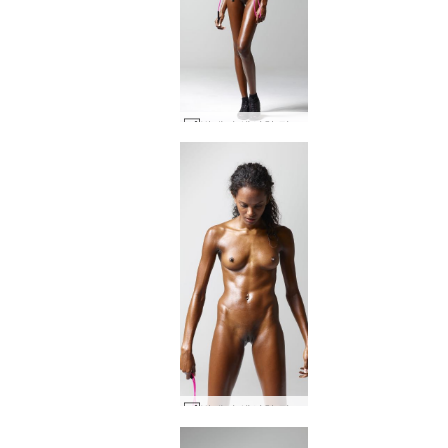
발레리 섹시한 건너 뛰기 #84
발레리 섹시한 건너 뛰기 #72