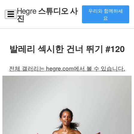
Hegre
스튜디오 사
우리와 함께하세
☰
진
요
발레리 섹시한 건너 뛰기 #120
전체 갤러리는 hegre.com에서 볼 수 있습니다.