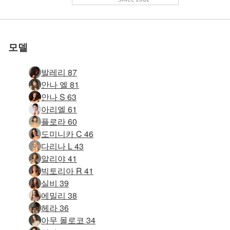
우리와 함께하세
우리와 함께하세
우리와 함께하세
우리와 함께하세
우리와 함께하세
우리와 함께하세
발레리 암 여우 #63
발레리 암 여우 #27
발레리 암 여우 #15
발레리 암 여우 #51
발레리 레깅스 #39
발레리 암 여우 #3
발레리 레깅스 #7
발레리 발륨 #50
로 평가됨
로 평가됨
로 평가됨
로 평가됨
로 평가됨
로 평가됨
발레리 gyno 운동 #17
발레리 gyno 운동 #45
발레리 gyno 운동 #5
Teti 관능적 인 누드 #41
발레리 스트링 스커트 #10
발레리 피트니스 전문가 #62
발레리 옐로우 비키니 #71
발레리 피트니스 전문가 #98
발레리 옐로우 비키니 #83
발레리 다이아나 로스 #59
발레리 옐로우 비키니 #55
발레리 미니 비키니 #60
발레리 섹시 스쿼트 #34
발레리 스트링 스커트 #74
발레리 아메리칸 어패럴 팬티스타킹 #60
발레리 미니 비키니 #84
발레리 다리 운동 #56
발레리 섹시한 건너 뛰기 #84
발레리 스트링 스커트 #46
발레리 아메리칸 어패럴 팬티스타킹 #80
발레리 섹시한 건너 뛰기 #120
발레리 섹시한 건너 뛰기 #124
발레리 섹시한 건너 뛰기 #116
발레리 섹시 스쿼트 #6
발레리 아메리칸 어패럴 팬티스타킹 #48
발레리 옐로우 비키니 #47
발레리 미니 비키니 #88
발레리 옐로우 비키니 #43
발레리 섹시한 건너 뛰기 #72
발레리 스트링 스커트 #42
발레리 피트니스 전문가 #2
테아 블랙 &amp; 화이트 #30
Valerie 셀프 마사지 2부 #21
요
요
요
요
요
요
모델
발레리 87
안나 엘 81
안나 S 63
아리엘 61
플로라 60
도미니카 C 46
다리나 L 43
알리야 41
빅토리아 R 41
실비 39
에밀리 38
헤라 36
아무 몰로코 34