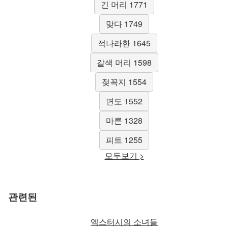
긴 머리 1771
맞다 1749
적나라한 1645
갈색 머리 1598
젖꼭지 1554
면도 1552
마른 1328
피트 1255
모두보기 >
관련된
엑스터시의 소녀들