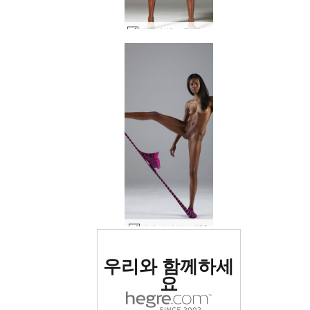
발레리 옐로우 비키니 #91
발레리 레깅스 #83
세계 1위 에로틱 사이트
우리와 함께하세
로 평가됨
요
세계 1위 에로틱 사이트
세계 1위 에로틱 사이트
세계 1위 에로틱 사이트
세계 1위 에로틱 사이트
세계 1위 에로틱 사이트
세계 1위 에로틱 사이트