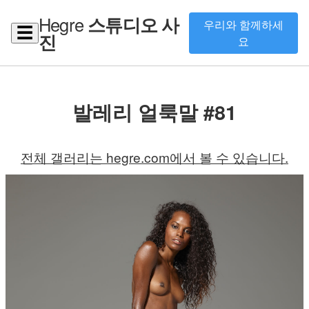
Hegre
스튜디오 사
우리와 함께하세
☰
진
요
발레리 얼룩말 #81
전체 갤러리는 hegre.com에서 볼 수 있습니다.