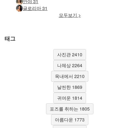
안야 31
글로리아 31
모두보기 >
태그
사진관 2410
나체상 2264
옥내에서 2210
날씬한 1869
귀여운 1814
포즈를 취하는 1805
아름다운 1773