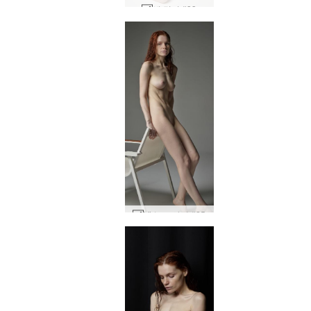
뷔 밀키 #33
Vi 누드 사진 #25