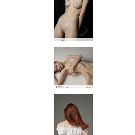
바이 비키니 #34
Vi 콘트라스트 #33