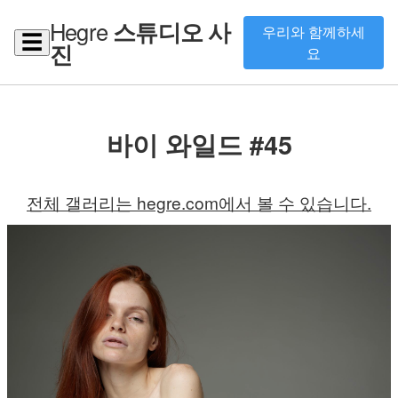
Hegre
스튜디오 사
우리와 함께하세
☰
진
요
바이 와일드 #45
전체 갤러리는 hegre.com에서 볼 수 있습니다.