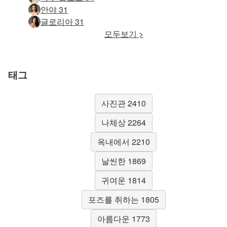
안야 31
글로리아 31
모두보기 >
태그
사진관 2410
나체상 2264
옥내에서 2210
날씬한 1869
귀여운 1814
포즈를 취하는 1805
아름다운 1773