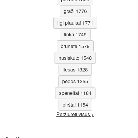
graži 1776
ilgi plaukai 1771
tinka 1749
brunetė 1579
nusiskuto 1548
liesas 1328
pėdos 1255
speneliai 1184
pirštai 1154
Peržiūrėti visus >