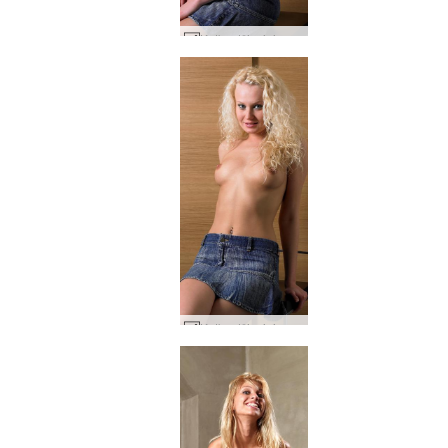
Katka džinsinis sijonas #5
Katka džinsinis sijonas #1