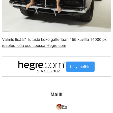
Valmis lisää? Tutustu koko galleriaan 155 kuvilla 14000 px
resoluutiolla osoitteessa Hegre.com
Liity meihin
Mallit
En