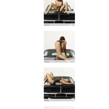
Hulluksi laturiin #96
Hulluksi laturiin #60
Hulluksi laturiin #24