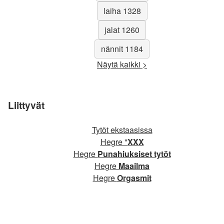
laiha 1328
jalat 1260
nännit 1184
Näytä kaikki >
Liittyvät
Tytöt ekstaasissa
Hegre *
XXX
Hegre
Punahiuksiset tytöt
Hegre
Maailma
Hegre
Orgasmit