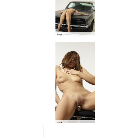
Hulluksi laturiin #132
Hulluksi laturiin #124