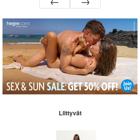
←
→
Liittyvät