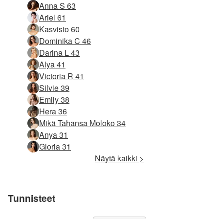
Anna S 63
Ariel 61
Kasvisto 60
Dominika C 46
Darina L 43
Alya 41
Victoria R 41
Silvie 39
Emily 38
Hera 36
Mikä Tahansa Moloko 34
Anya 31
Gloria 31
Näytä kaikki >
Tunnisteet