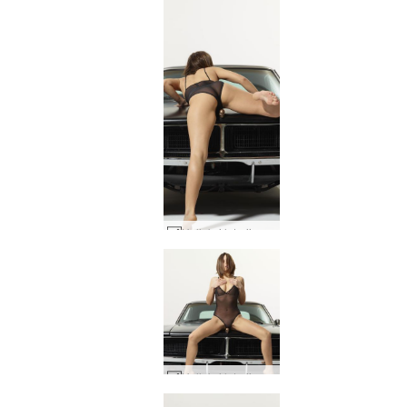
Hulluksi laturiin #20
Hulluksi laturiin #28