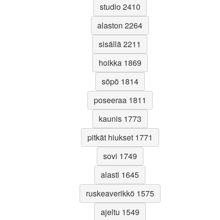
studio 2410
alaston 2264
sisällä 2211
hoikka 1869
söpö 1814
poseeraa 1811
kaunis 1773
pitkät hiukset 1771
sovi 1749
alasti 1645
ruskeaverikkö 1575
ajeltu 1549