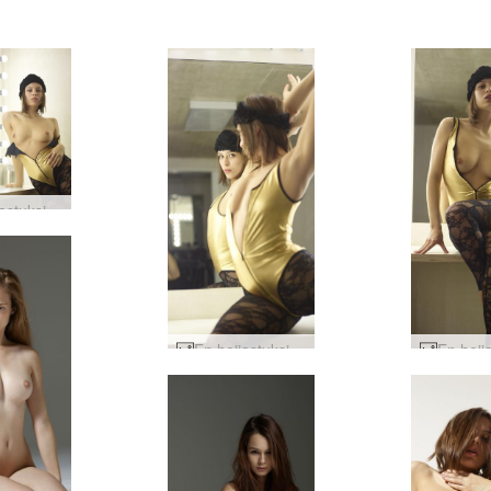
En heijastuksia #78
En heijastuksia #18