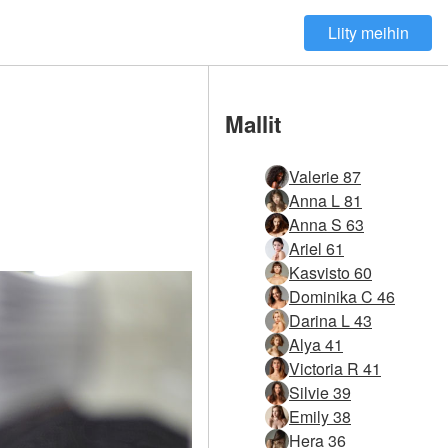
Liity meihin
Mallit
Valerie 87
Anna L 81
Anna S 63
Ariel 61
Kasvisto 60
Dominika C 46
Darina L 43
Alya 41
Victoria R 41
Silvie 39
Emily 38
Hera 36