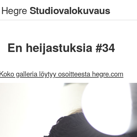
Hegre
Studiovalokuvaus
En heijastuksia #34
Koko galleria löytyy osoitteesta hegre.com