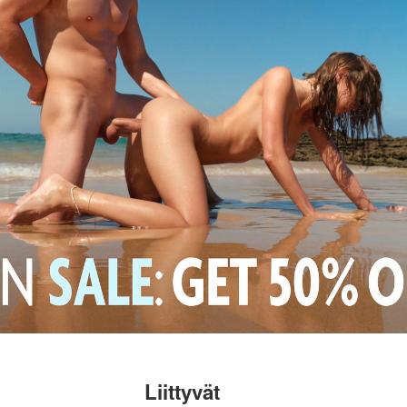
Liittyvät