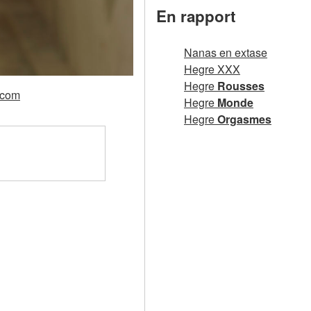
En rapport
Nanas en extase
Hegre XXX
Hegre
Rousses
.com
Hegre
Monde
Hegre
Orgasmes