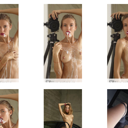
Alya crémeuse par Alya #65
Alya crémeuse par Alya #85