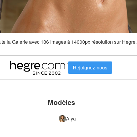
oute la Galerie avec 136 Images à 14000px résolution sur Hegre
Rejoignez-nous
Modèles
Alya