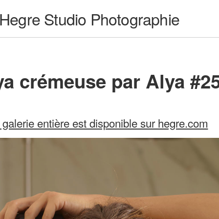
Hegre Studio Photographie
ya crémeuse par Alya #2
 galerie entière est disponible sur hegre.com