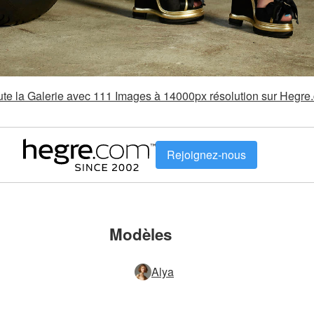
oute la Galerie avec 111 Images à 14000px résolution sur Hegre
Rejoignez-nous
Modèles
Alya