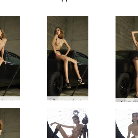
Alya rapide et furieuse par Alya #67
Alya rapide et furieuse par Alya #79