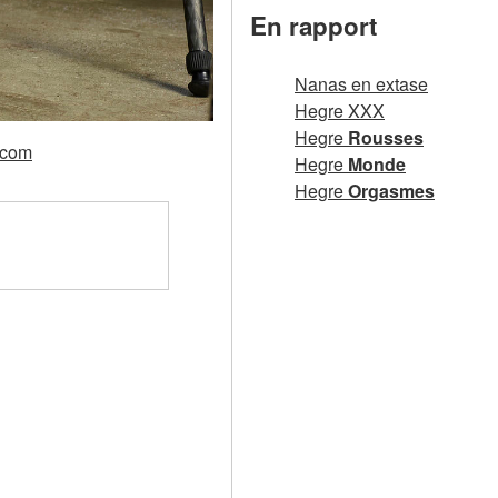
En rapport
Nanas en extase
Hegre XXX
Hegre
Rousses
.com
Hegre
Monde
Hegre
Orgasmes