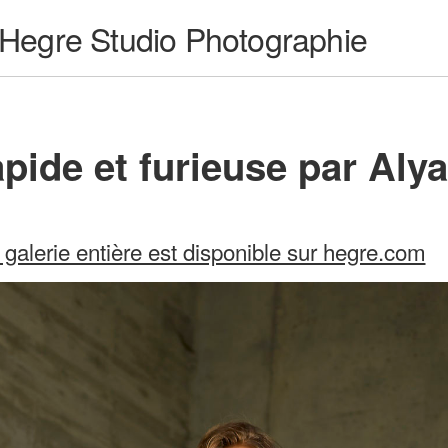
Hegre Studio Photographie
apide et furieuse par Aly
 galerie entière est disponible sur hegre.com