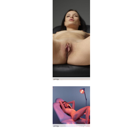
グレース セックス チェア #23
グレース バイブレーション トリートメント #91