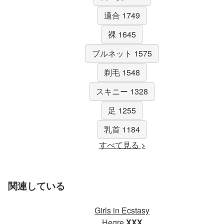
適合 1749
裸 1645
ブルネット 1575
剃毛 1548
スキニー 1328
足 1255
乳首 1184
すべて見る >
関連している
Girls in Ecstasy
Hegre
XXX