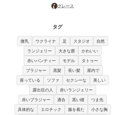
グレース
タグ
微乳
ウクライナ
足
スタジオ
自然
ランジェリー
大きな唇
かわいい
赤いパンティー
モデル
タトゥー
ブラジャー
黒髪
長い髪
屋内で
座っている
ソファ
セクシーな
美しい
露出症の人
赤いランジェリー
赤いブラジャー
適合
黒い瞳
つま先
具体的な
エロチック
服を着た
小さな胸