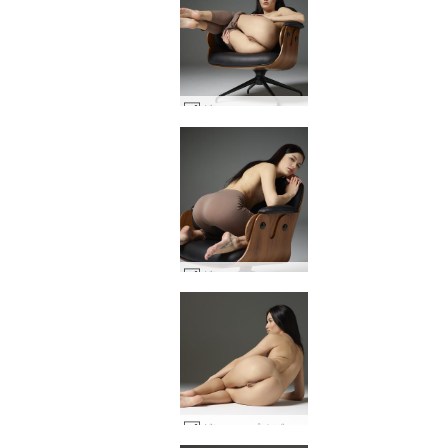
グレースシッティング #34
グレースシッティング #14
グレースプチビューティー #24