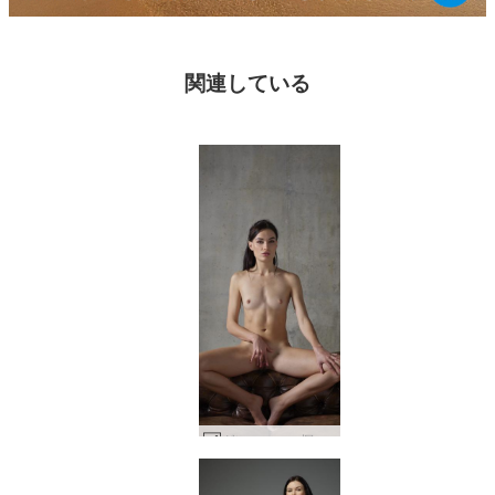
関連している
グレースエロ探検 #55