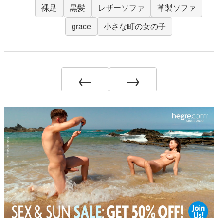
裸足
黒髪
レザーソファ
革製ソファ
grace
小さな町の女の子
←
→