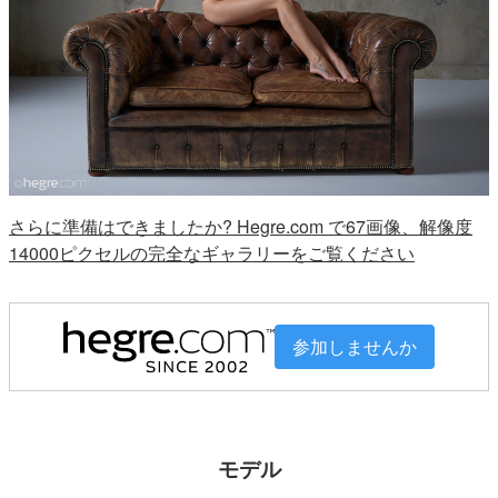
さらに準備はできましたか? Hegre.com で67画像、解像度
14000ピクセルの完全なギャラリーをご覧ください
参加しませんか
モデル