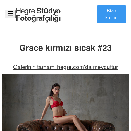
Hegre
Stüdyo
Bize
☰
Fotoğrafçılığı
katılın
Grace kırmızı sıcak #23
Galerinin tamamı hegre.com'da mevcuttur