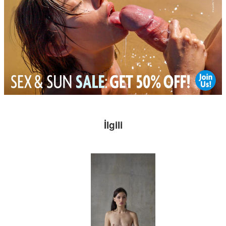
İlgili