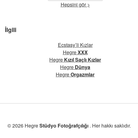
Hepsini gör >
İlgili
Ecstasy’li Kızlar
Hegre
XXX
Hegre
Kızıl Saçlı Kızlar
Hegre
Dünya
Hegre
Orgazmlar
© 2026 Hegre
Stüdyo Fotoğrafçılığı
. Her hakkı saklıdır.