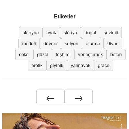
Etiketler
ukrayna
ayak
stüdyo
doğal
sevimli
modeli
dövme
sutyen
oturma
divan
seksi
güzel
teşhirci
yerleştirmek
beton
erotik
giyinik
yalınayak
grace
←
→