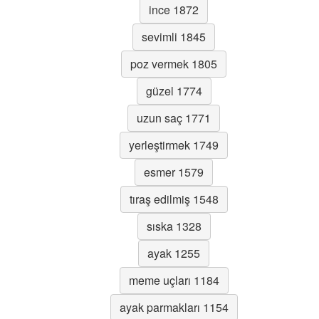
ince 1872
sevimli 1845
poz vermek 1805
güzel 1774
uzun saç 1771
yerleştirmek 1749
esmer 1579
tıraş edilmiş 1548
sıska 1328
ayak 1255
meme uçları 1184
ayak parmakları 1154