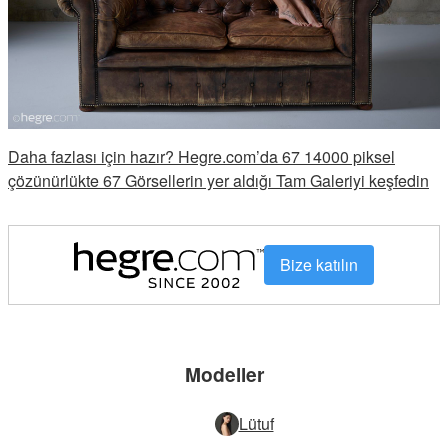
Daha fazlası için hazır? Hegre.com’da 67 14000 piksel
çözünürlükte 67 Görsellerin yer aldığı Tam Galeriyi keşfedin
Bize katılın
Modeller
Lütuf