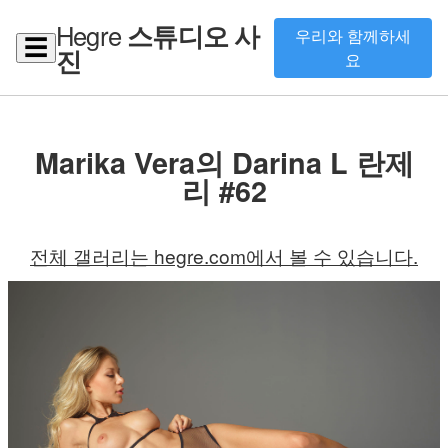
Hegre
스튜디오 사
우리와 함께하세
☰
진
요
Marika Vera의 Darina L 란제
리 #62
전체 갤러리는 hegre.com에서 볼 수 있습니다.