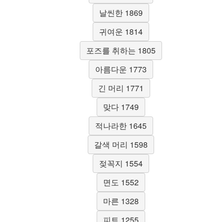
날씬한 1869
귀여운 1814
포즈를 취하는 1805
아름다운 1773
긴 머리 1771
맞다 1749
적나라한 1645
갈색 머리 1598
젖꼭지 1554
면도 1552
마른 1328
피트 1255