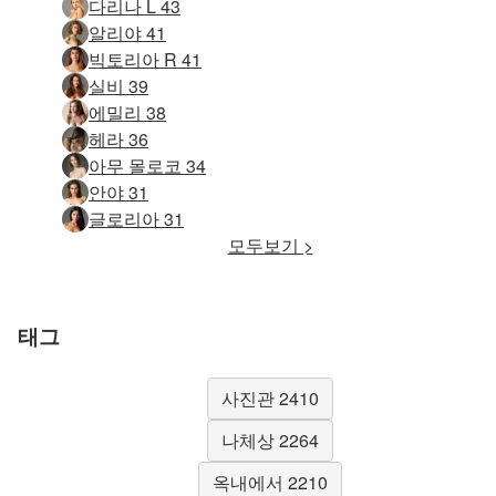
다리나 L 43
알리야 41
빅토리아 R 41
실비 39
에밀리 38
헤라 36
아무 몰로코 34
안야 31
글로리아 31
모두보기 >
태그
사진관 2410
나체상 2264
옥내에서 2210