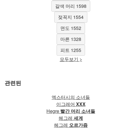
갈색 머리 1598
젖꼭지 1554
면도 1552
마른 1328
피트 1255
모두보기 >
관련된
엑스터시의 소녀들
이그레어
XXX
Hegre
빨간 머리 소녀들
헤그레
세계
헤그레
오르가즘