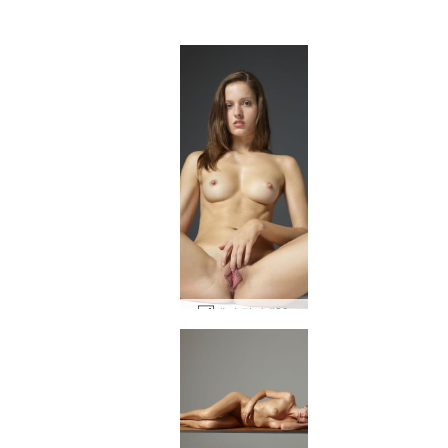
개비 갈라 #20