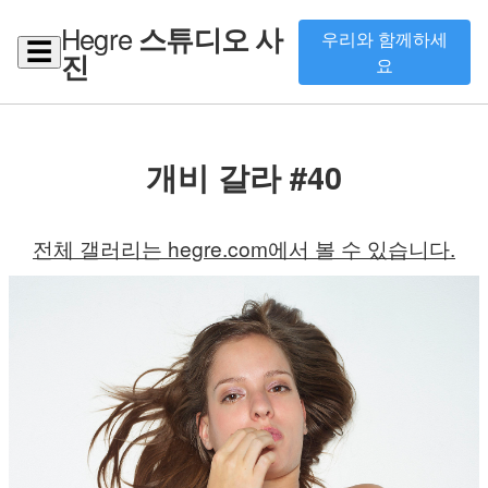
Hegre
스튜디오 사
우리와 함께하세
☰
진
요
개비 갈라 #40
전체 갤러리는 hegre.com에서 볼 수 있습니다.