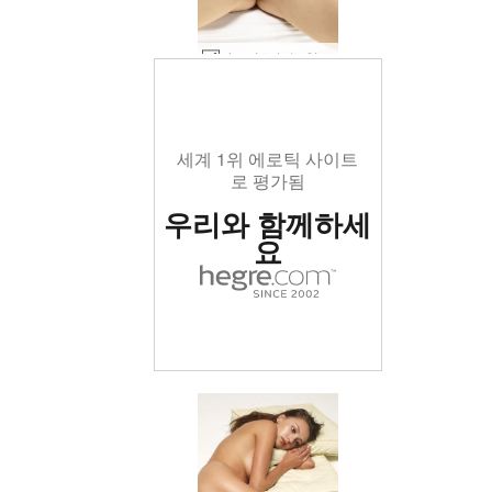
카프리스 녹는 얼음 #57
세계 1위 에로틱 사이트
로 평가됨
우리와 함께하세
요