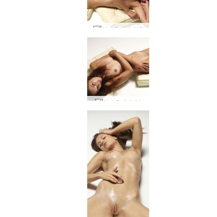
안나 S 베개 #12
안나 S 베개 #4