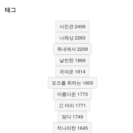
태그
사진관 2409
나체상 2263
옥내에서 2209
날씬한 1869
귀여운 1814
포즈를 취하는 1805
아름다운 1773
긴 머리 1771
맞다 1749
적나라한 1645