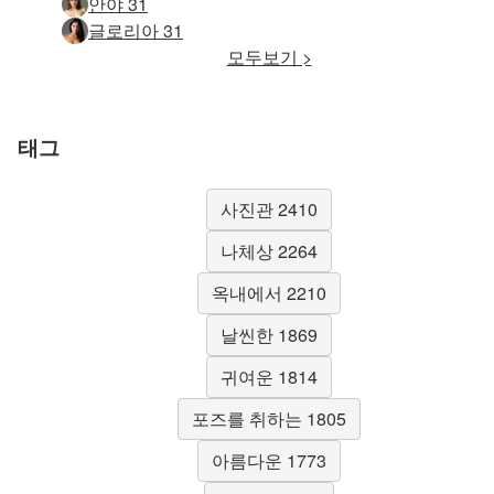
안야 31
글로리아 31
모두보기 >
태그
사진관 2410
나체상 2264
옥내에서 2210
날씬한 1869
귀여운 1814
포즈를 취하는 1805
아름다운 1773