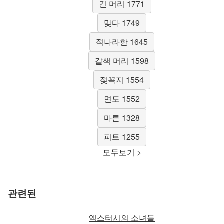
긴 머리 1771
맞다 1749
적나라한 1645
갈색 머리 1598
젖꼭지 1554
면도 1552
마른 1328
피트 1255
모두보기 >
관련된
엑스터시의 소녀들