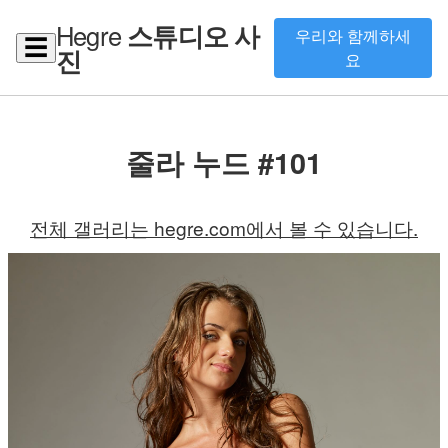
Hegre
스튜디오 사
우리와 함께하세
☰
진
요
줄라 누드 #101
전체 갤러리는 hegre.com에서 볼 수 있습니다.