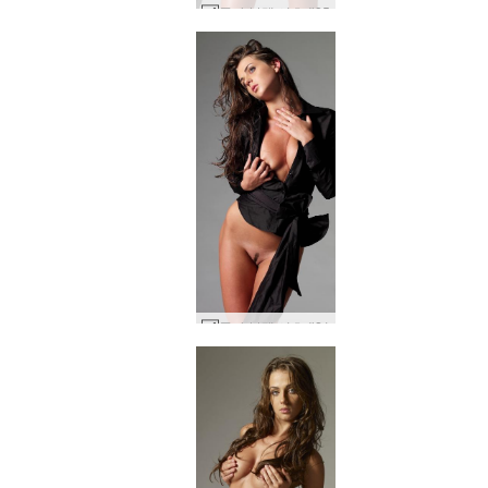
줄라 블랙 셔츠 #85
줄라 블랙 셔츠 #21