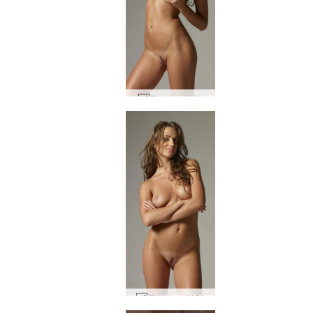
줄라 누드 #41
줄라 누드 #101