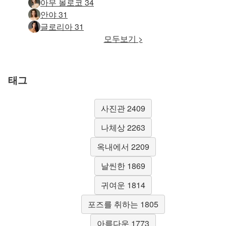
아무 몰로코 34
안야 31
글로리아 31
모두보기 >
태그
사진관 2409
나체상 2263
옥내에서 2209
날씬한 1869
귀여운 1814
포즈를 취하는 1805
아름다운 1773