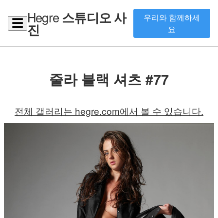
Hegre
스튜디오 사
우리와 함께하세
☰
진
요
줄라 블랙 셔츠 #77
전체 갤러리는 hegre.com에서 볼 수 있습니다.