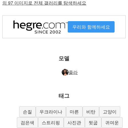
의 97 이미지로 전체 갤러리를 탐색하세요
우리와 함께하세요
모델
줄라
태그
손질
우크라이나
마른
비탄
고양이
검은색
스트리핑
사진관
뒷굽
귀여운