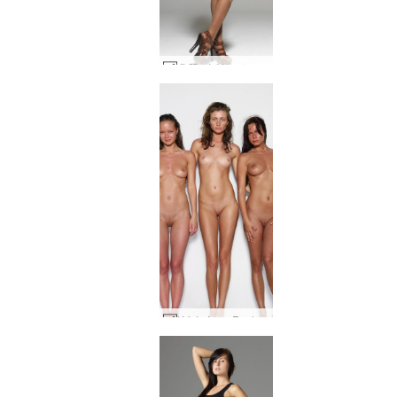
우뚝 서 있는 스타샤 #8
Krista Lysa Ruslana 트리오 #77