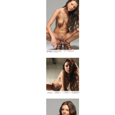
우뚝 서 있는 스타샤 #44
스타샤 성조기 #72