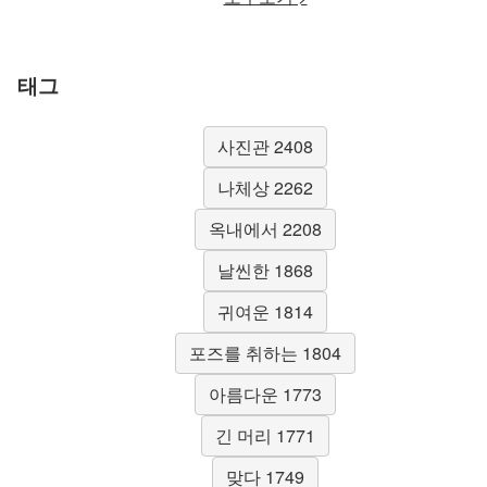
태그
사진관 2408
나체상 2262
옥내에서 2208
날씬한 1868
귀여운 1814
포즈를 취하는 1804
아름다운 1773
긴 머리 1771
맞다 1749