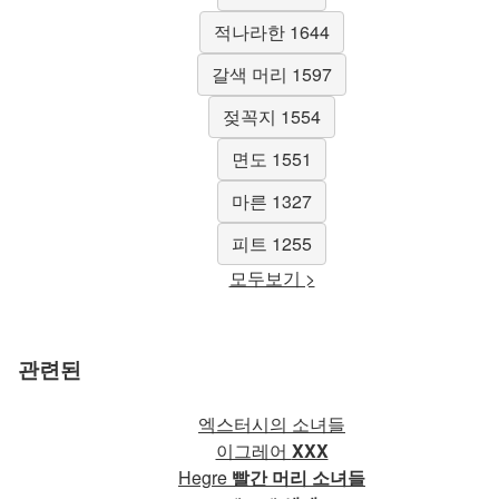
적나라한 1644
갈색 머리 1597
젖꼭지 1554
면도 1551
마른 1327
피트 1255
모두보기 >
관련된
엑스터시의 소녀들
이그레어
XXX
Hegre
빨간 머리 소녀들