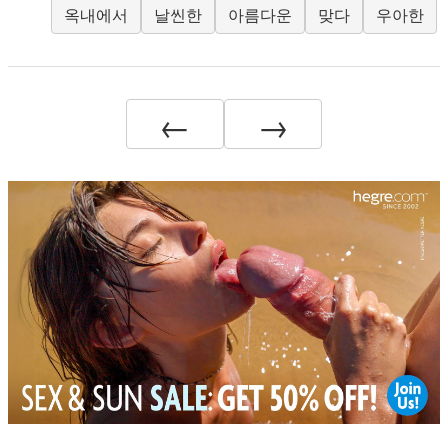
옥내에서
날씬한
아름다운
맞다
우아한
←
→