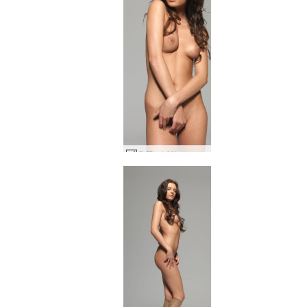
우뚝 서 있는 스타샤 #36