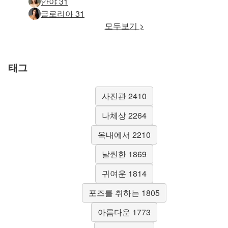
안야 31
글로리아 31
모두보기 >
태그
사진관 2410
나체상 2264
옥내에서 2210
날씬한 1869
귀여운 1814
포즈를 취하는 1805
아름다운 1773