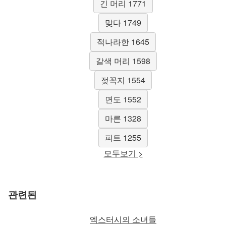
긴 머리 1771
맞다 1749
적나라한 1645
갈색 머리 1598
젖꼭지 1554
면도 1552
마른 1328
피트 1255
모두보기 >
관련된
엑스터시의 소녀들