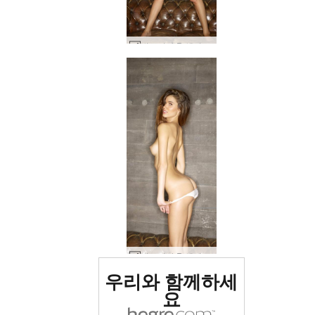
빅토리아 R 섹시 소파 #80
빅토리아 R 섹시 소파 #92
세계 1위 에로틱 사이트
우리와 함께하세
로 평가됨
요
세계 1위 에로틱 사이트
세계 1위 에로틱 사이트
세계 1위 에로틱 사이트
세계 1위 에로틱 사이트
세계 1위 에로틱 사이트
세계 1위 에로틱 사이트