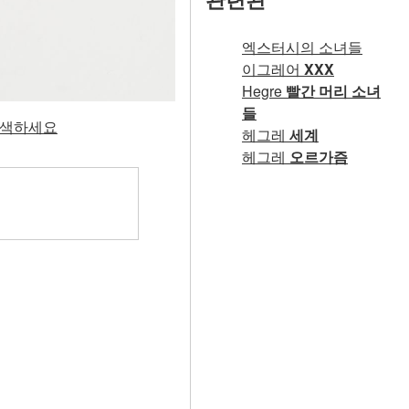
엑스터시의 소녀들
이그레어
XXX
Hegre
빨간 머리 소녀
들
 탐색하세요
헤그레
세계
헤그레
오르가즘