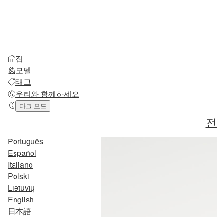
집
모델
태그
우리와 함께하세요
다크 모드
전
Português
Español
Italiano
Polski
Lietuvių
English
日本語