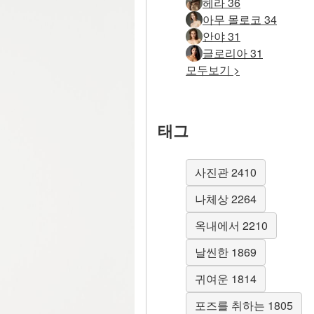
헤라 36
아무 몰로코 34
안야 31
글로리아 31
모두보기 >
태그
사진관 2410
나체상 2264
옥내에서 2210
날씬한 1869
귀여운 1814
포즈를 취하는 1805