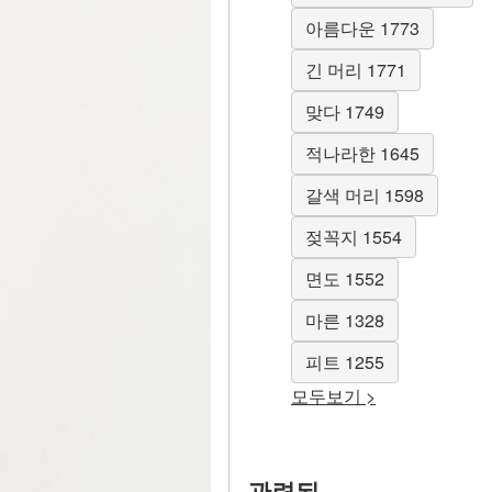
아름다운 1773
긴 머리 1771
맞다 1749
적나라한 1645
갈색 머리 1598
젖꼭지 1554
면도 1552
마른 1328
피트 1255
모두보기 >
관련된