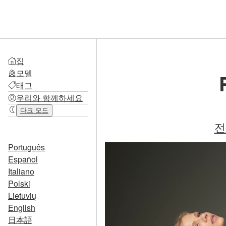
집
모델
태그
우리와 함께하세요
다크 모드
전
Português
Español
Italiano
Polski
Lietuvių
English
日本語