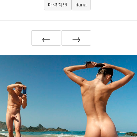
매력적인
riana
←
→