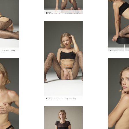
리아나 야한 #27
 야한 #7
리아나 에로틱 노골적인 #27