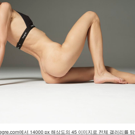
gre.com에서 14000 px 해상도의 45 이미지로 전체 갤러리를