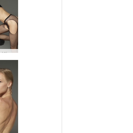
리아나 날씬 섹시 #5