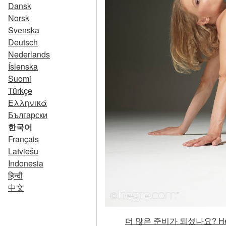
Dansk
Norsk
Svenska
Deutsch
Nederlands
Íslenska
Suomi
Türkçe
Ελληνικά
Български
한국어
Français
Latviešu
Indonesia
हिन्दी
中文
더 많은 준비가 되셨나요? He