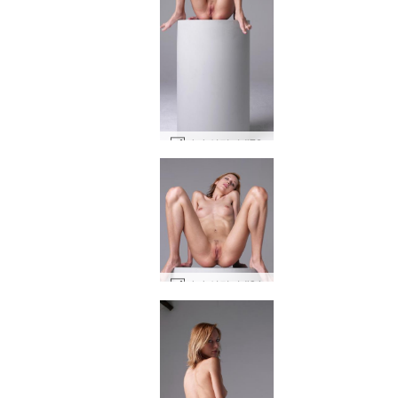
야나 실린더 #76
야나 실린더 #84