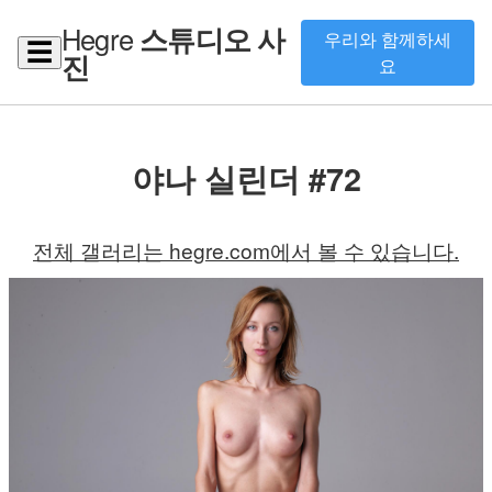
Hegre
스튜디오 사
우리와 함께하세
☰
진
요
야나 실린더 #72
전체 갤러리는 hegre.com에서 볼 수 있습니다.