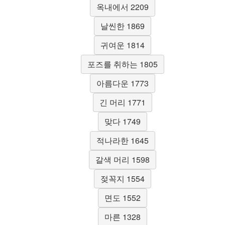
옥내에서 2209
날씬한 1869
귀여운 1814
포즈를 취하는 1805
아름다운 1773
긴 머리 1771
맞다 1749
적나라한 1645
갈색 머리 1598
젖꼭지 1554
면도 1552
마른 1328