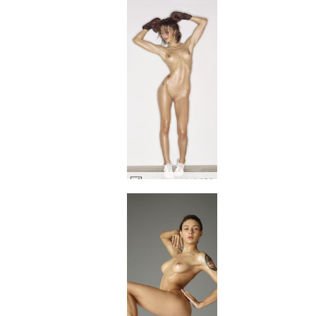
로즈 누드 복서 #30