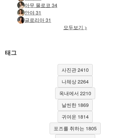
아무 몰로코 34
안야 31
글로리아 31
모두보기 >
태그
사진관 2410
나체상 2264
옥내에서 2210
날씬한 1869
귀여운 1814
포즈를 취하는 1805