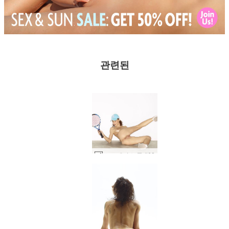
관련된
로즈 테니스 공 #68