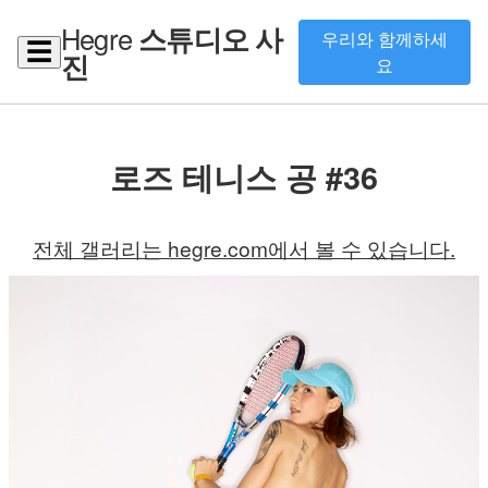
Hegre
스튜디오 사
우리와 함께하세
☰
진
요
로즈 테니스 공 #36
전체 갤러리는 hegre.com에서 볼 수 있습니다.