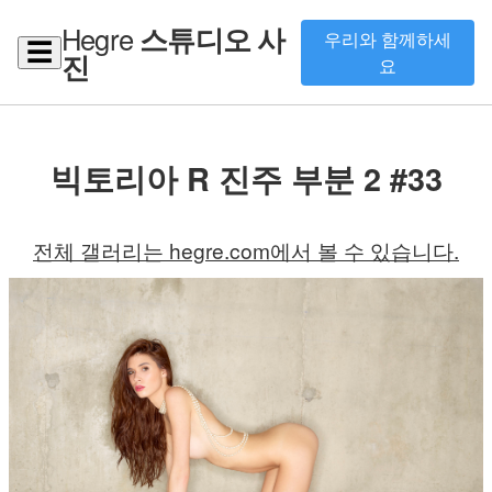
Hegre
스튜디오 사
우리와 함께하세
☰
진
요
빅토리아 R 진주 부분 2 #33
전체 갤러리는 hegre.com에서 볼 수 있습니다.