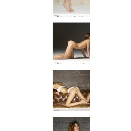
빅토리아 R 진주 부분 2 #13
Ksenia 러시아 청소년 #47
빅토리아 R 섹시 소파 #44