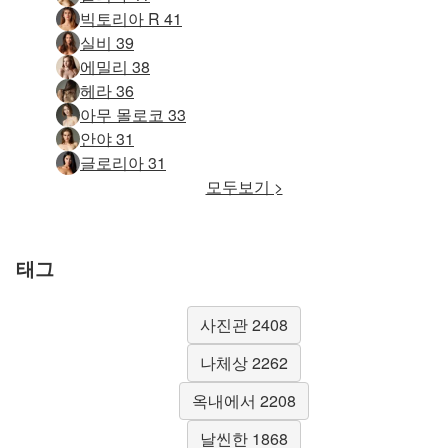
빅토리아 R 41
실비 39
에밀리 38
헤라 36
아무 몰로코 33
안야 31
글로리아 31
모두보기 >
태그
사진관 2408
나체상 2262
옥내에서 2208
날씬한 1868