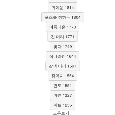
귀여운 1814
포즈를 취하는 1804
아름다운 1773
긴 머리 1771
맞다 1749
적나라한 1644
갈색 머리 1597
젖꼭지 1554
면도 1551
마른 1327
피트 1255
모두보기 >