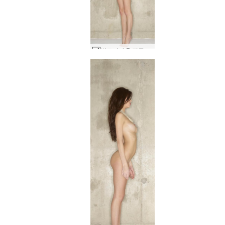
빅토리아 R 진주 부분 2 #57