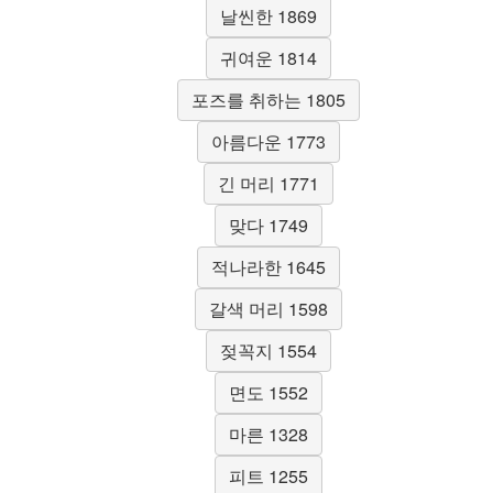
날씬한 1869
귀여운 1814
포즈를 취하는 1805
아름다운 1773
긴 머리 1771
맞다 1749
적나라한 1645
갈색 머리 1598
젖꼭지 1554
면도 1552
마른 1328
피트 1255