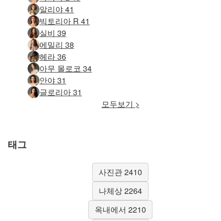
알리야 41
빅토리아 R 41
실비 39
에밀리 38
헤라 36
아무 몰로코 34
안야 31
글로리아 31
모두보기 >
태그
사진관 2410
나체상 2264
옥내에서 2210