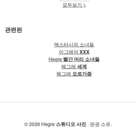
모두보기 >
관련된
엑스터시의 소녀들
이그레어
XXX
Hegre
빨간 머리 소녀들
헤그레
세계
헤그레
오르가즘
© 2026 Hegre
스튜디오 사진
. 판권 소유.