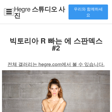
Hegre
스튜디오 사
우리와 함께하세
☰
진
요
빅토리아 R 빠는 에 스판덱스
#2
전체 갤러리는 hegre.com에서 볼 수 있습니다.