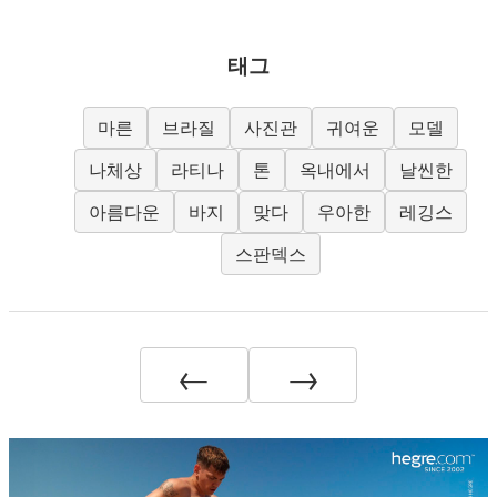
태그
마른
브라질
사진관
귀여운
모델
나체상
라티나
톤
옥내에서
날씬한
아름다운
바지
맞다
우아한
레깅스
스판덱스
←
→