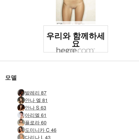
빅토리아 R 핫 쇼츠 #49
세계 1위 에로틱 사이트
우리와 함께하세
로 평가됨
요
세계 1위 에로틱 사이트
세계 1위 에로틱 사이트
세계 1위 에로틱 사이트
세계 1위 에로틱 사이트
세계 1위 에로틱 사이트
세계 1위 에로틱 사이트
우리와 함께하세
우리와 함께하세
우리와 함께하세
우리와 함께하세
우리와 함께하세
우리와 함께하세
타샤 여성 인물 #23
로 평가됨
로 평가됨
로 평가됨
로 평가됨
로 평가됨
로 평가됨
타샤 알몸 #11
타샤 여신 #18
테티 소개 #10
Anna L 여성 인물 #15
Anna L 여성 인물 #27
빅토리아 R 브라질 폭탄 #24
빅토리아 R 슈팅스타 #80
빅토리아 R 브라질 폭탄 #28
빅토리아 R 브라질 폭탄 #36
빅토리아 R 아메리칸 어패럴 걸 #42
빅토리아 R 피트니스 #69
빅토리아 R 빅토리아 시크릿 걸 #69
빅토리아 R 조각품 #68
케이티 아프로디테 #42
Teti 관능적 인 누드 #41
빅토리아 R 핫 쇼츠 #65
빅토리아 R 레드 핫 #9
빅토리아 R 레드 핫 #41
빅토리아 R 레드 핫 #53
빅토리아 R 핫 쇼츠 #33
빅토리아 R 레드 핫 #49
빅토리아 R 핫 쇼츠 #17
빅토리아 R 섹시 소파 #44
빅토리아 R 핫 쇼츠 #37
빅토리아 R 블랙 바디 #28
빅토리아 R 블랙 바디 #32
빅토리아 R 블랙 바디 #76
빅토리아 R 섹시 소파 #24
빅토리아 R 블랙 바디 #68
빅토리아 R 블랙 바디 #48
한나 포슬린 스킨 #8
빅토리아 R 섹시 소파 #16
타샤 팬티 스타킹 #9
타샤 콘트라스트 #49
타샤 벌거벗은 올림픽 선수 #24
빅토리아 R 진주 부분 2 #57
엘비라 블랙 레깅스 #59
빅토리아 R 진주 부분 2 #13
Anna L Hegre 모델 #44
Victoria R 지배자 부분 1 #52
요
요
요
요
요
요
모델
발레리 87
안나 엘 81
안나 S 63
아리엘 61
플로라 60
도미니카 C 46
다리나 L 43