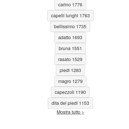
carino 1776
capelli lunghi 1763
bellissimo 1735
adatto 1693
bruna 1551
rasato 1529
piedi 1283
magro 1279
capezzoli 1190
dita dei piedi 1153
Mostra tutto >