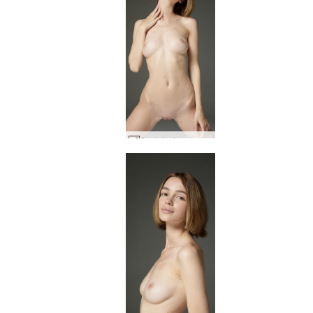
Qualsiasi nudo artistico di Moloko #20