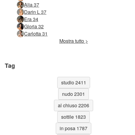
Alja 37
Darin L 37
Era 34
Gloria 32
Carlotta 31
Mostra tutto >
Tag
studio 2411
nudo 2301
al chiuso 2206
sottile 1823
in posa 1787