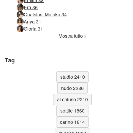
Emilia 38
Era 36
Qualsiasi Moloko 34
Anya 31
Gloria 31
Mostra tutto >
Tag
studio 2410
nudo 2286
al chiuso 2210
sottile 1860
carino 1814