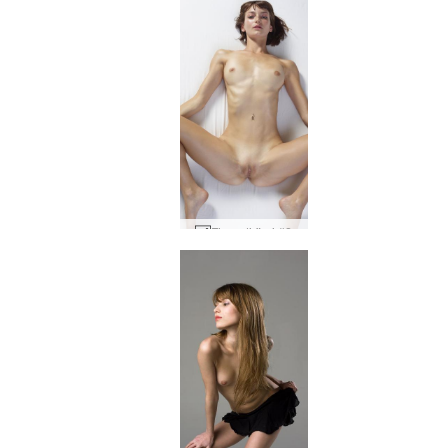
Fiore di fiori #2