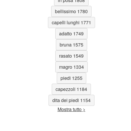
in posa 1808
bellissimo 1780
capelli lunghi 1771
adatto 1749
bruna 1575
rasato 1549
magro 1334
piedi 1255
capezzoli 1184
dita dei piedi 1154
Mostra tutto >