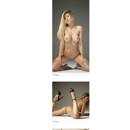
Darina L 적나라한 꿈 #3
Darina L 순수한 보지 힘 #3