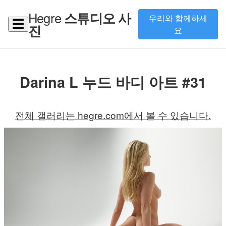
Hegre
스튜디오 사
우리와 함께하세
☰
진
요
Darina L 누드 바디 아트 #31
전체 갤러리는 hegre.com에서 볼 수 있습니다.