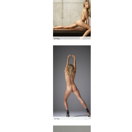
Darina LI 미적 즐거움 #25
다리나 엘 데싱 #34