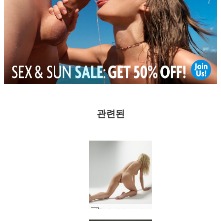
관련된
Darina L 누드 바디 아트 #27