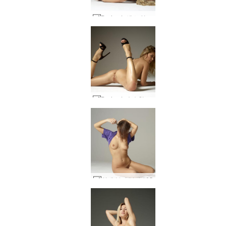
Darina L 섹스 인형 #24
Darina L 순수한 보지 힘 #3
안에 불이 붙다 #25