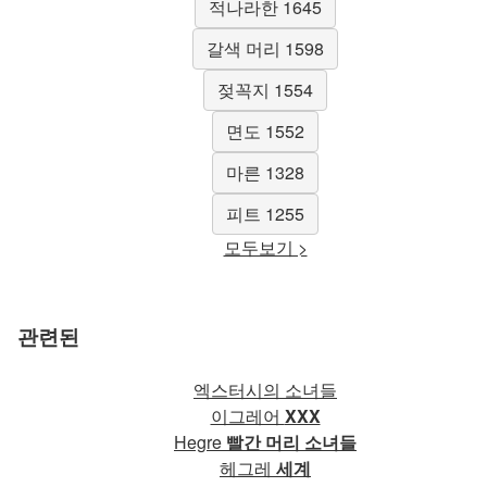
적나라한 1645
갈색 머리 1598
젖꼭지 1554
면도 1552
마른 1328
피트 1255
모두보기 >
관련된
엑스터시의 소녀들
이그레어
XXX
Hegre
빨간 머리 소녀들
헤그레
세계