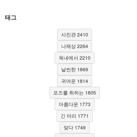
태그
사진관 2410
나체상 2264
옥내에서 2210
날씬한 1869
귀여운 1814
포즈를 취하는 1805
아름다운 1773
긴 머리 1771
맞다 1749