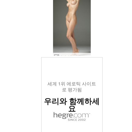
다리나 L 퍼펙트 10 #14
세계 1위 에로틱 사이트
로 평가됨
우리와 함께하세
요