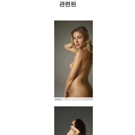
관련된
Darina L 순수한 보지 힘 #27