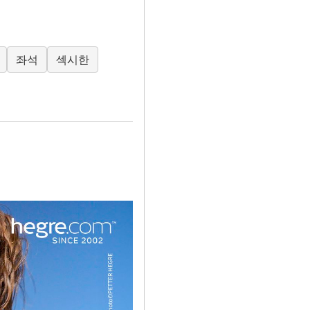
좌석
섹시한