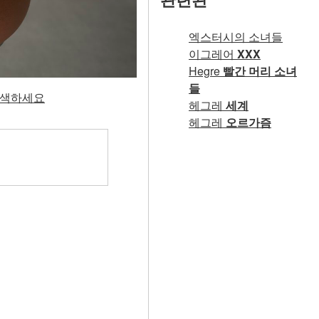
엑스터시의 소녀들
이그레어
XXX
Hegre
빨간 머리 소녀
들
 탐색하세요
헤그레
세계
헤그레
오르가즘