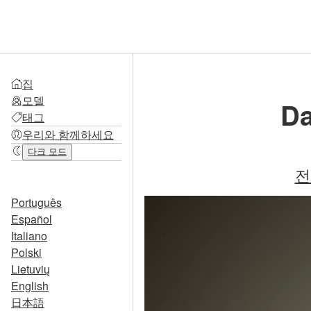
집
모델
D
태그
우리와 함께하세요
다크 모드
전
Português
Español
Italiano
Polski
Lietuvių
English
日本語