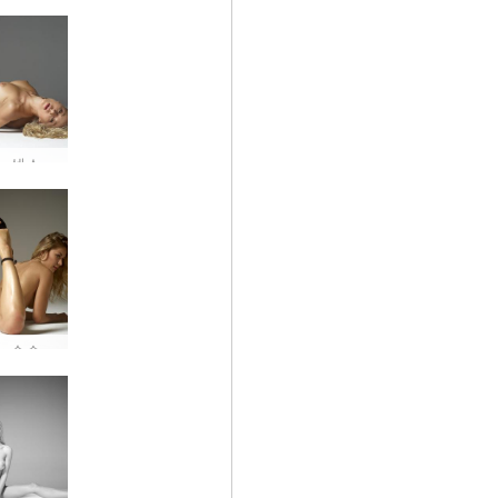
Darina L 섹스 인형 #24
Darina L 순수한 보지 힘 #3