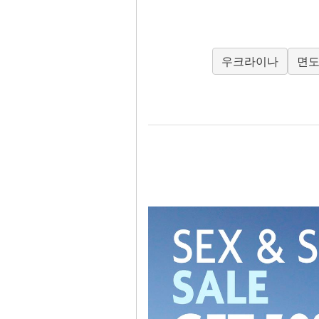
우크라이나
면