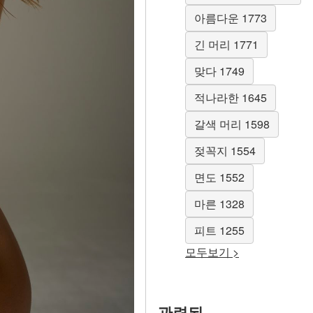
아름다운 1773
긴 머리 1771
맞다 1749
적나라한 1645
갈색 머리 1598
젖꼭지 1554
면도 1552
마른 1328
피트 1255
모두보기 >
관련된