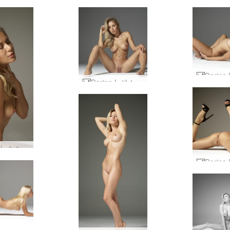
Darina L 섹스 인형 #12
Darina L 순수한 보지 힘 #19