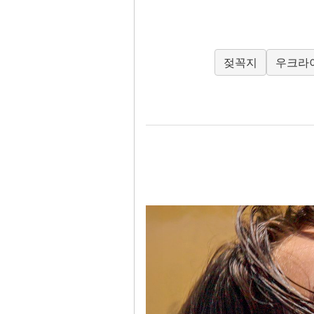
젖꼭지
우크라