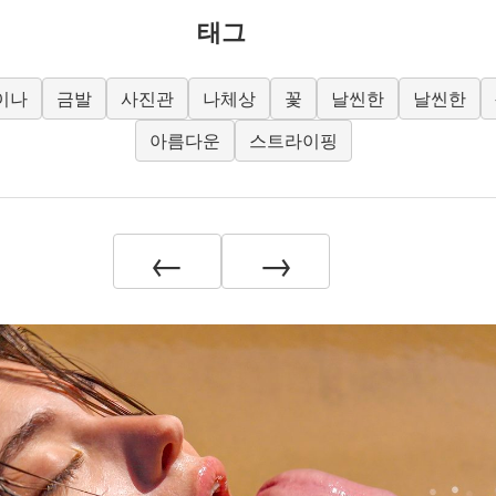
태그
이나
금발
사진관
나체상
꽃
날씬한
날씬한
아름다운
스트라이핑
←
→