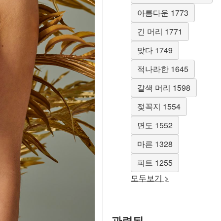
아름다운 1773
긴 머리 1771
맞다 1749
적나라한 1645
갈색 머리 1598
젖꼭지 1554
면도 1552
마른 1328
피트 1255
모두보기 >
관련된