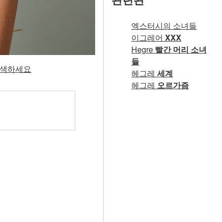
엑스터시의 소녀들
이그레어
XXX
Hegre
빨간 머리 소녀
들
 탐색하세요
헤그레
세계
헤그레
오르가즘