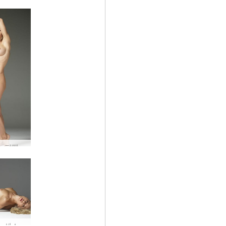
다리나 L 퍼펙트 10 #14
Darina L 섹스 인형 #24