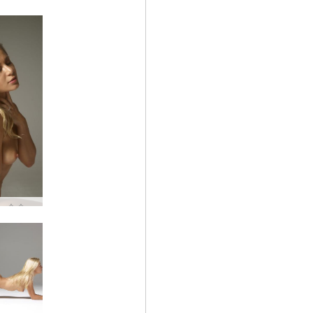
Darina L 순수한 보지 힘 #19