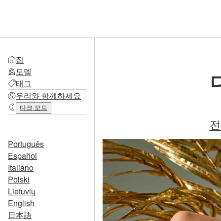
집
모델
태그
우리와 함께하세요
다크 모드
전
Português
Español
Italiano
Polski
Lietuvių
English
日本語