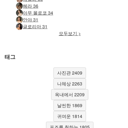
헤라 36
아무 몰로코 34
안야 31
글로리아 31
모두보기 >
태그
사진관 2409
나체상 2263
옥내에서 2209
날씬한 1869
귀여운 1814
포즈를 취하는 1805