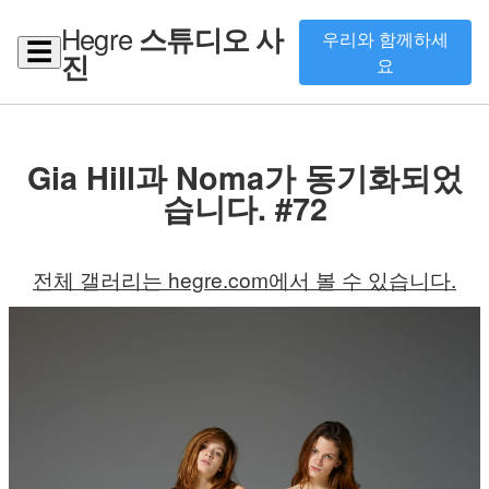
Hegre
스튜디오 사
우리와 함께하세
☰
진
요
Gia Hill과 Noma가 동기화되었
습니다. #72
전체 갤러리는 hegre.com에서 볼 수 있습니다.