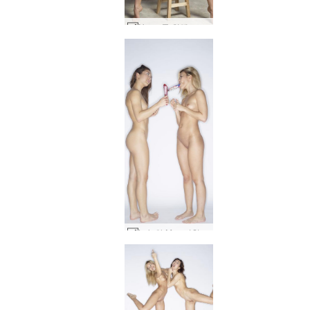
Noma를 위해 포즈를 취하는 Gia Hill #25
Lola와 Mya 미친 섹시 #9