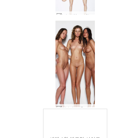
Lola와 Mya 미친 섹시 #77
Krista Lysa Ruslana 트리오 #69