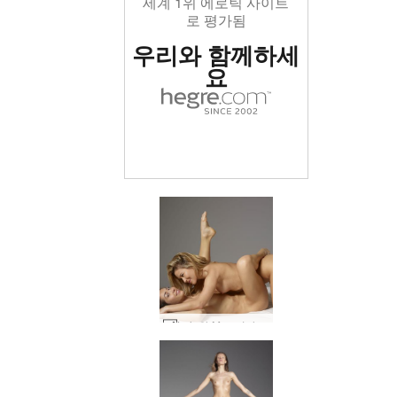
세계 1위 에로틱 사이트
로 평가됨
우리와 함께하세
요
Lola와 Mya 여자 친구 #60