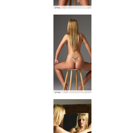
스텔라 수영복 #66
스텔라 수영복 #94