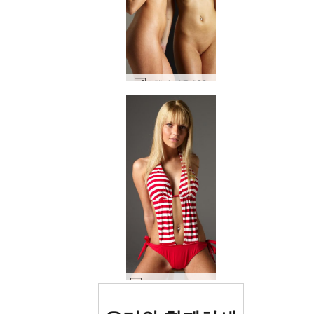
스텔라 거울 #36
스텔라 수영복 #10
세계 1위 에로틱 사이트