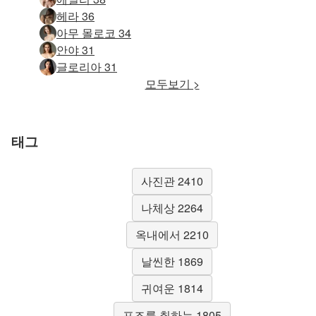
헤라 36
아무 몰로코 34
안야 31
글로리아 31
모두보기 >
태그
사진관 2410
나체상 2264
옥내에서 2210
날씬한 1869
귀여운 1814
포즈를 취하는 1805