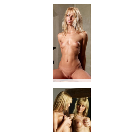
에비 세인트 #106