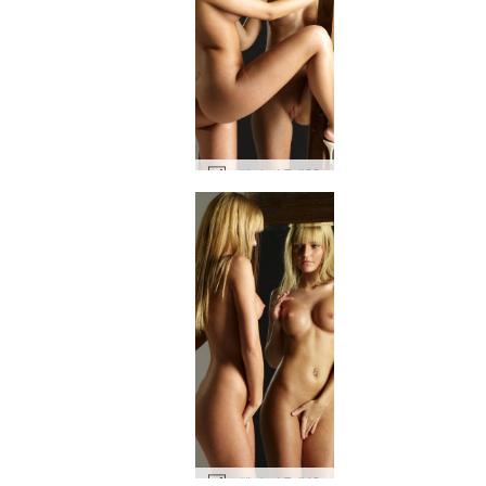
스텔라 거울 #88
스텔라 거울 #40