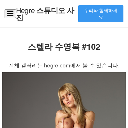
Hegre
스튜디오 사
우리와 함께하세
☰
진
요
스텔라 수영복 #102
전체 갤러리는 hegre.com에서 볼 수 있습니다.